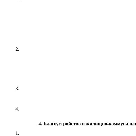
2.
3.
4.
4
. Благоустройство и жилищно-коммуналь
1.