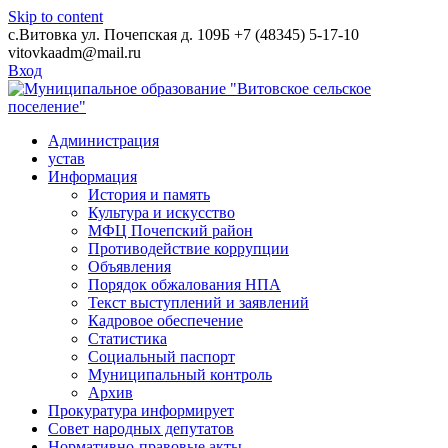
Skip to content
с.Витовка ул. Почепская д. 109Б
+7 (48345) 5-17-10
vitovkaadm@mail.ru
Вход
Администрация
устав
Информация
История и память
Культура и искусство
МФЦ Почепский район
Противодействие коррупции
Объявления
Порядок обжалования НПА
Текст выступлений и заявлений
Кадровое обеспечение
Статистика
Социальный паспорт
Муниципальный контроль
Архив
Прокуратура информирует
Совет народных депутатов
Нормативно-правовые акты