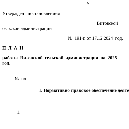
У
Утвержден постановлением
Витовской
сельской администрации
№ 191-п от 17.12.2024 год.
П Л А Н
работы Витовской сельской администрации на 2025
год.
№ п/п
1. Нормативно-правовое обеспечение деят
1.