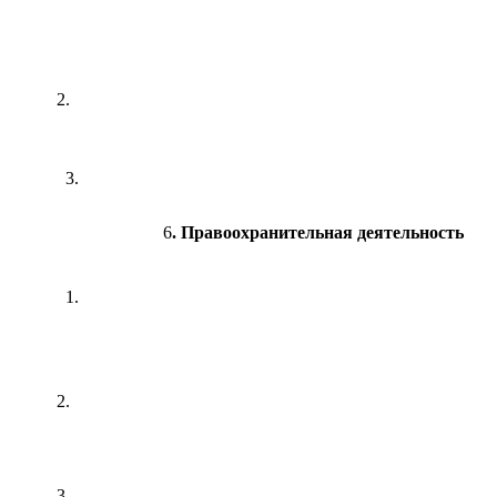
2.
3.
6
. Правоохранительная деятельность
1.
2.
3.