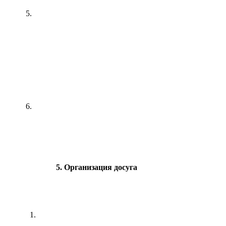
5.
6.
5. Организация досуга
1.