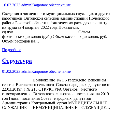
16.03.2023
admin
Кадровое обеспечение
Сведения о численности муниципальных служащих и других
работников Витовской сельской администрации Почепского
района Брянской области и фактических расходах на оплату
их труда за 4 квартал 2022 года Показатель,
ед.изм. Объем
фактических расходов (руб.) Объем кассовых расходов, руб.
Объем расходов на…
Подробнее
Структура
01.02.2023
admin
Кадровое обеспечение
Приложение № 1 Утверждено решением
сессии Витовского сельского Совета народных депутатов от
22.03.2019г. г № 215 СТРУКТУРА Органов местного
самоуправления Витовского сельского поселения на 2019
год Глава поселения Совет народных депутатов
Администрация Контрольный орган МУНИЦИПАЛЬНЫЕ
СЛУЖАЩИЕ — НЕМУНИЦИПАЛЬНЫЕ СЛУЖАЩИЕ…