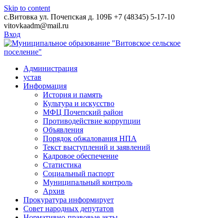
Skip to content
с.Витовка ул. Почепская д. 109Б
+7 (48345) 5-17-10
vitovkaadm@mail.ru
Вход
Администрация
устав
Информация
История и память
Культура и искусство
МФЦ Почепский район
Противодействие коррупции
Объявления
Порядок обжалования НПА
Текст выступлений и заявлений
Кадровое обеспечение
Статистика
Социальный паспорт
Муниципальный контроль
Архив
Прокуратура информирует
Совет народных депутатов
Нормативно-правовые акты