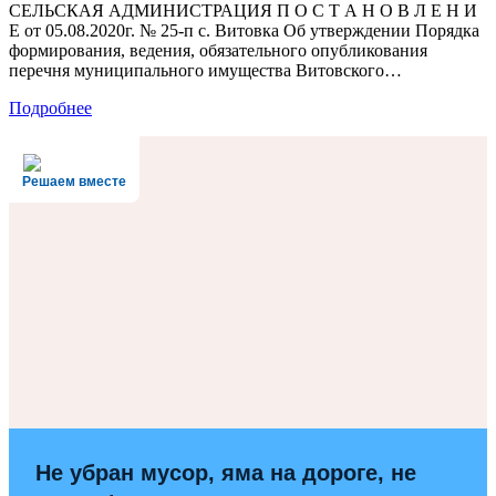
СЕЛЬСКАЯ АДМИНИСТРАЦИЯ П О С Т А Н О В Л Е Н И
Е от 05.08.2020г. № 25-п с. Витовка Об утверждении Порядка
формирования, ведения, обязательного опубликования
перечня муниципального имущества Витовского…
Подробнее
Решаем вместе
Не убран мусор, яма на дороге, не