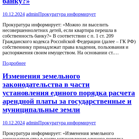
банку?»
10.12.2024
admin
Прокуратура информирует
Прокуратура информирует: «Можно ли выселить
несовершеннолетних детей, если квартира перешла в
собственность банку?» В соответствии с п. 1 ст. 209
Гражданского кодекса Российской Федерации (далее – ГК РФ)
собственнику принадлежат права владения, пользования и
распоряжения своим имуществом. На основании ст.…
Подробнее
Изменения земельного
законодательства в части
установления единого порядка расчета
арендной платы за государственные и
муниципальные земли
10.12.2024
admin
Прокуратура информирует
Прокуратура информирует: «Изменения земельного
законодательства в части установления единого порядка