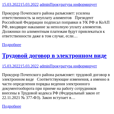
15.03.2022
15.03.2022
admin
Прокуратура информирует
Прокурор Почепского района разъясняет: усилена
ответственность за неуплату алиментов Президент
Российской Федерации подписал поправки в УК РФ и КоАП
РФ, вводящие наказание за неполную уплату алиментов.
Должники по алиментным платежам будут привлекаться к
ответственности даже в том случае, если…
Подробнее
Трудовой договор в электронном виде
15.03.2022
15.03.2022
admin
Прокуратура информирует
Прокурор Почепского района разъясняет: трудовой договор в
электронном виде Соответствующие изменения, а именно в
части определения порядка ведения электронного
документооборота при приеме на работу сотрудников
внесены в Трудовой кодекса РФ (Федеральный закон от
22.11.2021 № 377-ФЗ). Закон вступает в…
Подробнее