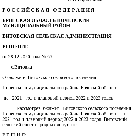
Р О С С И Й С К А Я Ф Е Д Е Р А Ц И Я
БРЯНСКАЯ ОБЛАСТЬ ПОЧЕПСКИЙ
МУНИЦИПАЛЬНЫЙ РАЙОН
ВИТОВСКАЯ СЕЛЬСКАЯ АДМИНИСТРАЦИЯ
РЕШЕНИЕ
от 28.12.2020 года № 65
с.Витовка
О бюджете Витовского сельского поселения
Почепского муниципального района Брянской области
на 2021 год и плановый период 2022 и 2023 годов.
Рассмотрев бюджет Витовского сельского поселения
Почепского муниципального района Брянской области на
2021 год и плановый период 2022 и 2023 годов Витовский
сельский совет народных депутатов
Р Е Ш И Л: