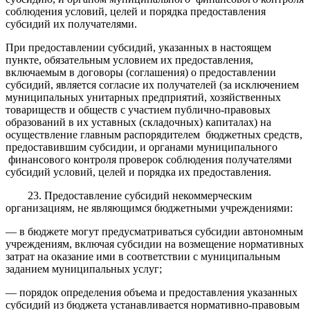
соблюдения условий, целей и порядка предоставления
субсидий их получателями.
При предоставлении субсидий, указанных в настоящем
пункте, обязательным условием их предоставления,
включаемым в договоры (соглашения) о предоставлении
субсидий, является согласие их получателей (за исключением
муниципальных унитарных предприятий, хозяйственных
товариществ и обществ с участием публично-правовых
образований в их уставных (складочных) капиталах) на
осуществление главным распорядителем бюджетных средств,
предоставившим субсидии, и органами муниципального
финансового контроля проверок соблюдения получателями
субсидий условий, целей и порядка их предоставления.
23. Предоставление субсидий некоммерческим
организациям, не являющимся бюджетными учреждениями:
— в бюджете могут предусматриваться субсидии автономным
учреждениям, включая субсидии на возмещение нормативных
затрат на оказание ими в соответствии с муниципальным
заданием муниципальных услуг;
— порядок определения объема и предоставления указанных
субсидий из бюджета устанавливается нормативно-правовым