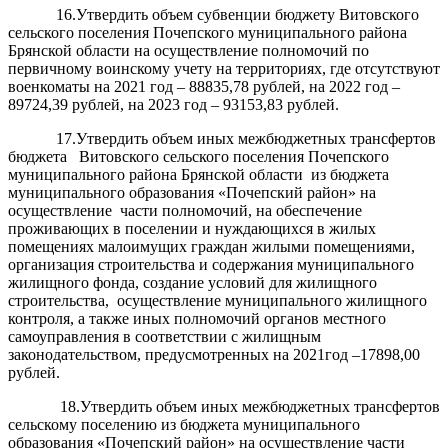
16.Утвердить объем субвенции бюджету Витовского
сельского поселения Почепского муниципального района
Брянской области на осуществление полномочий по
первичному воинскому учету на территориях, где отсутствуют
военкоматы на 2021 год – 88835,78 рублей, на 2022 год –
89724,39 рублей, на 2023 год – 93153,83 рублей.
17.Утвердить объем иных межбюджетных трансфертов
бюджета Витовского сельского поселения Почепского
муниципального района Брянской области из бюджета
муниципального образования «Почепский район» на
осуществление части полномочий, на обеспечение
проживающих в поселении и нуждающихся в жилых
помещениях малоимущих граждан жилыми помещениями,
организация строительства и содержания муниципального
жилищного фонда, создание условий для жилищного
строительства, осуществление муниципального жилищного
контроля, а также иных полномочий органов местного
самоуправления в соответствии с жилищным
законодательством, предусмотренных на 2021год –17898,00
рублей.
18.Утвердить объем иных межбюджетных трансфертов
сельскому поселению из бюджета муниципального
образования «Почепский район» на осуществление части