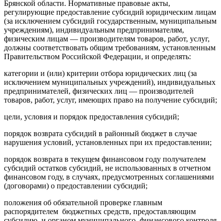
Брянской области. Нормативные правовые акты,
регулирующие предоставление субсидий юридическим лицам
(за исключением субсидий государственным, муниципальным
учреждениям), индивидуальным предпринимателям,
физическим лицам — производителям товаров, работ, услуг,
должны соответствовать общим требованиям, установленным
Правительством Российской Федерации, и определять:
категории и (или) критерии отбора юридических лиц (за
исключением муниципальных учреждений), индивидуальных
предпринимателей, физических лиц — производителей
товаров, работ, услуг, имеющих право на получение субсидий;
цели, условия и порядок предоставления субсидий;
порядок возврата субсидий в районный бюджет в случае
нарушения условий, установленных при их предоставлении;
порядок возврата в текущем финансовом году получателем
субсидий остатков субсидий, не использованных в отчетном
финансовом году, в случаях, предусмотренных соглашениями
(договорами) о предоставлении субсидий;
положения об обязательной проверке главным
распорядителем бюджетных средств, предоставляющим
субсидию, и органом муниципального финансового контроля