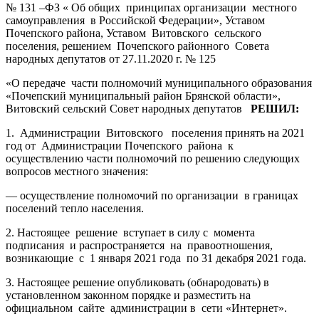
№ 131 –ФЗ « Об общих принципах организации местного
самоуправления в Российской Федерации», Уставом
Почепского района, Уставом Витовского сельского
поселения, решением Почепского районного Совета
народных депутатов от 27.11.2020 г. № 125
«О передаче части полномочий муниципального образования
«Почепский муниципальный район Брянской области»,
Витовский сельский Совет народных депутатов
РЕШИЛ:
1. Администрации Витовского поселения принять на 2021
год от Администрации Почепского района к
осуществлению части полномочий по решению следующих
вопросов местного значения:
— осуществление полномочий по организации в границах
поселений тепло населения.
2. Настоящее решение вступает в силу с момента
подписания и распространяется на правоотношения,
возникающие с 1 января 2021 года по 31 декабря 2021 года.
3. Настоящее решение опубликовать (обнародовать) в
установленном законном порядке и разместить на
официальном сайте администрации в сети «Интернет».