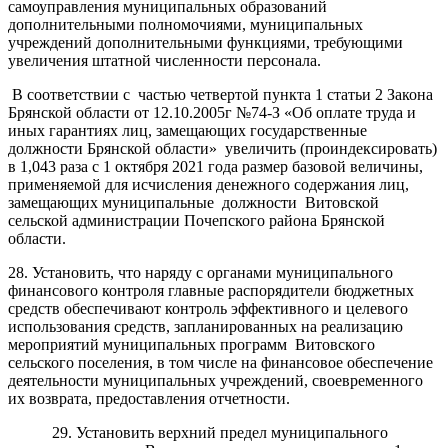
самоуправления муниципальных образований
дополнительными полномочиями, муниципальных
учреждений дополнительными функциями, требующими
увеличения штатной численности персонала.
В соответствии с частью четвертой пункта 1 статьи 2 Закона
Брянской области от 12.10.2005г №74-З «Об оплате труда и
иных гарантиях лиц, замещающих государственные
должности Брянской области» увеличить (проиндексировать)
в 1,043 раза с 1 октября 2021 года размер базовой величины,
применяемой для исчисления денежного содержания лиц,
замещающих муниципальные должности Витовской
сельской администрации Почепского района Брянской
области.
28. Установить, что наряду с органами муниципального
финансового контроля главные распорядители бюджетных
средств обеспечивают контроль эффективного и целевого
использования средств, запланированных на реализацию
мероприятий муниципальных программ Витовского
сельского поселения, в том числе на финансовое обеспечение
деятельности муниципальных учреждений, своевременного
их возврата, предоставления отчетности.
29. Установить верхний предел муниципального