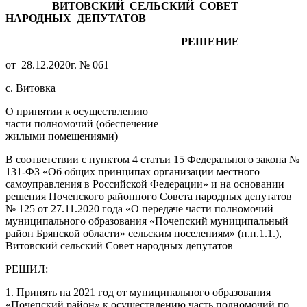
ВИТОВСКИЙ СЕЛЬСКИЙ СОВЕТ
НАРОДНЫХ ДЕПУТАТОВ
РЕШЕНИЕ
от 28.12.2020г. № 061
с. Витовка
О принятии к осуществлению
части полномочий (обеспечение
жилыми помещениями)
В соответствии с пунктом 4 статьи 15 Федерального закона №
131-ФЗ «Об общих принципах организации местного
самоуправления в Российской Федерации» и на основании
решения Почепского районного Совета народных депутатов
№ 125 от 27.11.2020 года «О передаче части полномочий
муниципального образования «Почепский муниципальный
район Брянской области» сельским поселениям» (п.п.1.1.),
Витовский сельский Совет народных депутатов
РЕШИЛ:
1. Принять на 2021 год от муниципального образования
«Почепский район» к осуществлению часть полномочий по