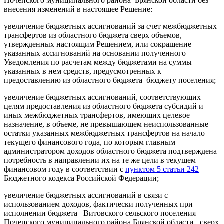
Почепского муниципального района Брянской области без
внесения изменений в настоящее Решение:
увеличение бюджетных ассигнований за счет межбюджетных
трансфертов из областного бюджета сверх объемов,
утвержденных настоящим Решением, или сокращение
указанных ассигнований на основании полученного
Уведомления по расчетам между бюджетами на суммы
указанных в нем средств, предусмотренных к
предоставлению из областного бюджета бюджету поселения;
увеличение бюджетных ассигнований, соответствующих
целям предоставления из областного бюджета субсидий и
иных межбюджетных трансфертов, имеющих целевое
назначение, в объеме, не превышающем неиспользованные
остатки указанных межбюджетных трансфертов на начало
текущего финансового года, по которым главным
администратором доходов областного бюджета подтверждена
потребность в направлении их на те же цели в текущем
финансовом году в соответствии с
пунктом 5 статьи 242
Бюджетного кодекса Российской Федерации;
увеличение бюджетных ассигнований в связи с
использованием доходов, фактически полученных при
исполнении бюджета Витовского сельского поселения
Почепского муниципального района Брянской области сверх