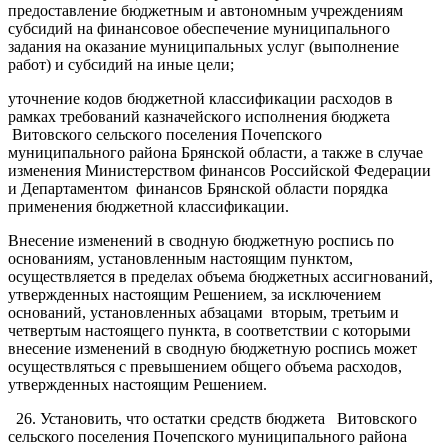
предоставление бюджетным и автономным учреждениям
субсидий на финансовое обеспечение муниципального
задания на оказание муниципальных услуг (выполнение
работ) и субсидий на иные цели;
уточнение кодов бюджетной классификации расходов в
рамках требований казначейского исполнения бюджета
Витовского сельского поселения Почепского
муниципального района Брянской области, а также в случае
изменения Министерством финансов Российской Федерации
и Департаментом финансов Брянской области порядка
применения бюджетной классификации.
Внесение изменений в сводную бюджетную роспись по
основаниям, установленным настоящим пунктом,
осуществляется в пределах объема бюджетных ассигнований,
утвержденных настоящим Решением, за исключением
оснований, установленных абзацами вторым, третьим и
четвертым настоящего пункта, в соответствии с которыми
внесение изменений в сводную бюджетную роспись может
осуществляться с превышением общего объема расходов,
утвержденных настоящим Решением.
26. Установить, что остатки средств бюджета Витовского
сельского поселения Почепского муниципального района