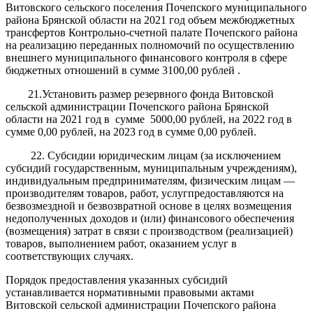
Витовского сельского поселения Почепского муниципального
района Брянской области на 2021 год объем межбюджетных
трансфертов Контрольно-счетной палате Почепского района
на реализацию переданных полномочий по осуществлению
внешнего муниципального финансового контроля в сфере
бюджетных отношений в сумме 3100,00 рублей .
21.Установить размер резервного фонда Витовской
сельской администрации Почепского района Брянской
области на 2021 год в сумме 5000,00 рублей, на 2022 год в
сумме 0,00 рублей, на 2023 год в сумме 0,00 рублей.
22. Субсидии юридическим лицам (за исключением
субсидий государственным, муниципальным учреждениям),
индивидуальным предпринимателям, физическим лицам —
производителям товаров, работ, услугпредоставляются на
безвозмездной и безвозвратной основе в целях возмещения
недополученных доходов и (или) финансового обеспечения
(возмещения) затрат в связи с производством (реализацией)
товаров, выполнением работ, оказанием услуг в
соответствующих случаях.
Порядок предоставления указанных субсидий
устанавливается нормативными правовыми актами
Витовской сельской администрации Почепского района