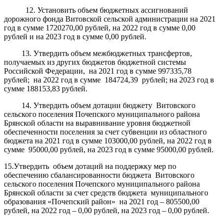
12. Установить объем бюджетных ассигнований
дорожного фонда Витовской сельской администрации на 2021
год в сумме 1720270,00 рублей, на 2022 год в сумме 0,00
рублей и на 2023 год в сумме 0,00 рублей.
13. Утвердить объем межбюджетных трансфертов,
получаемых из других бюджетов бюджетной системы
Российской Федерации, на 2021 год в сумме 997335,78
рублей; на 2022 год в сумме 184724,39 рублей; на 2023 год в
сумме 188153,83 рублей.
14. Утвердить объем дотации бюджету Витовского
сельского поселения Почепского муниципального района
Брянской области на выравнивание уровня бюджетной
обеспеченности поселения за счет субвенции из областного
бюджета на 2021 год в сумме 103000,00 рублей, на 2022 год в
сумме 95000,00 рублей, на 2023 год в сумме 95000,00 рублей.
15.Утвердить объем дотаций на поддержку мер по
обеспечению сбалансированности бюджета Витовского
сельского поселения Почепского муниципального района
Брянской области за счет средств бюджета муниципального
образования «Почепский район» на 2021 год – 805500,00
рублей, на 2022 год – 0,00 рублей, на 2023 год – 0,00 рублей.