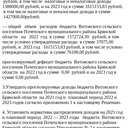
рублей, в том числе налоговые и неналоговые доходы
1388000,00 рублей, и на 2023 год в сумме 1615153,83 рублей,
в том числе налоговые и неналоговые доходы в сумме
1427000,00рублей;
— общий объем расходов бюджета Витовского сельского
поселения Почепского муниципального района Брянской
области на 2022 год в сумме 1572724,39 рублей, в том
числе условно утвержденные расходы в сумме 37075,00
рублей, и 2023 год 1615153,83 рублей, в том числе условно
утвержденные расходы в сумме 76100,00 рублей.
прогнозируемый дефицит бюджета Витовского сельского
поселения Почепского муниципального района Брянской
области на 2022 год в сумме 0,00 рублей и на 2023 год в
сумме 0,00 рублей.
3.Утвердить прогнозируемые доходы бюджета Витовского
сельского поселения Почепского муниципального района
Брянской области на 2021 год и плановый период 2022 и
2023 годов согласно приложению 1 к настоящему Решению.
4. Установить нормативы распределения доходов на 2021 год
и плановый период 2022 — 2023 годы бюджета Витовского
сельского поселения Почепского муниципального района
Брянской области согласно Приложению № 2 к настоящему