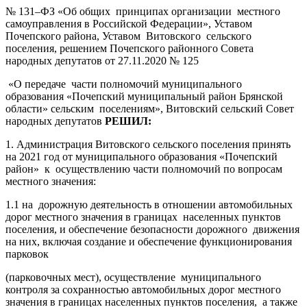
№ 131–ФЗ «Об общих принципах организации местного
самоуправления в Российской Федерации», Уставом
Почепского района, Уставом Витовского сельского
поселения, решением Почепского районного Совета
народных депутатов от 27.11.2020 № 125
«О передаче части полномочий муниципального
образования «Почепский муниципальный район Брянской
области» сельским поселениям», Витовский сельский Совет
народных депутатов
РЕШИЛ:
1. Администрация Витовского сельского поселения принять
на 2021 год от муниципального образования «Почепский
район» к осуществлению части полномочий по вопросам
местного значения:
1.1 на дорожную деятельность в отношении автомобильных
дорог местного значения в границах населенных пунктов
поселения, и обеспечение безопасности дорожного движения
на них, включая создание и обеспечение функционирования
парковок
(парковочных мест), осуществление муниципального
контроля за сохранностью автомобильных дорог местного
значения в границах населенных пунктов поселения, а также