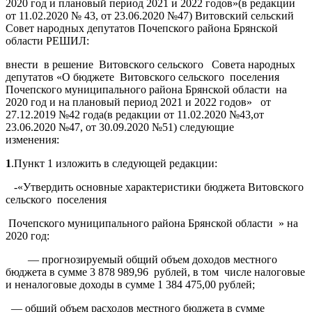
2020 год и плановый период 2021 и 2022 годов»(в редакции
от 11.02.2020 № 43, от 23.06.2020 №47) Витовский сельский
Совет народных депутатов Почепского района Брянской
области РЕШИЛ:
внести в решение Витовского сельского Совета народных
депутатов «О бюджете Витовского сельского поселения
Почепского муниципального района Брянской области на
2020 год и на плановый период 2021 и 2022 годов» от
27.12.2019 №42 года(в редакции от 11.02.2020 №43,от
23.06.2020 №47, от 30.09.2020 №51) следующие
изменения:
1
.Пункт 1 изложить в следующей редакции:
-«Утвердить основные характеристики бюджета Витовского
сельского поселения
Почепского муниципального района Брянской области » на
2020 год:
— прогнозируемый общий объем доходов местного
бюджета в сумме 3 878 989,96 рублей, в том числе налоговые
и неналоговые доходы в сумме 1 384 475,00 рублей;
— общий объем расходов местного бюджета в сумме