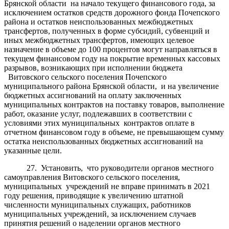
Брянской области на начало текущего финансового года, за
исключением остатков средств дорожного фонда Почепского
района и остатков неиспользованных межбюджетных
трансфертов, полученных в форме субсидий, субвенций и
иных межбюджетных трансфертов, имеющих целевое
назначение в объеме до 100 процентов могут направляться в
текущем финансовом году на покрытие временных кассовых
разрывов, возникающих при исполнении бюджета
Витовского сельского поселения Почепского
муниципального района Брянской области, и на увеличение
бюджетных ассигнований на оплату заключенных
муниципальных контрактов на поставку товаров, выполнение
работ, оказание услуг, подлежавших в соответствии с
условиями этих муниципальных контрактов оплате в
отчетном финансовом году в объеме, не превышающем сумму
остатка неиспользованных бюджетных ассигнований на
указанные цели.
27. Установить, что руководители органов местного
самоуправления Витовского сельского поселения,
муниципальных учреждений не вправе принимать в 2021
году решения, приводящие к увеличению штатной
численности муниципальных служащих, работников
муниципальных учреждений, за исключением случаев
принятия решений о наделении органов местного