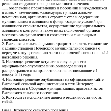
решению следующих вопросов местного значения:
1.1. обеспечение проживающих в поселении и нуждающихся
в жилых помещениях малоимущих граждан жилыми
помещениями, организация строительства и содержания
муниципального жилищного фонда, создание условий для
жилищного строительства, осуществление муниципального
жилищного контроля, а также иных полномочий органов
местного самоуправления в соответствии с жилищным
законодательством.
2. Витовский сельской администрации заключить соглашение
с администрацией Почепского муниципального района о
передаче к осуществлению части полномочий согласно п.п.1.1
настоящего решения.
3. Настоящее решение вступает в силу со дня его
официального опубликования (обнародования) и
распространяется на правоотношения, возникающие с 1
января 2021 года.
4. Настоящее решение опубликовать на официальном сайте
Витовской сельской администрации в сети Интернет,
обнародовать в Сборнике муниципальных правовых актов
Витовского сельского поселения.
5. Контроль за исполнением данного решения оставляю за
собой.
Глава Витовского сельского поселения