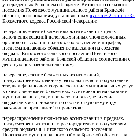
утвержденных Решением о бюджете Витовского сельского
поселения Почепского муниципального района Брянской
области, по основаниям, установленным
пунктом 2 статьи 232
Бюджетного кодекса Российской Федерации;
перераспределение бюджетных ассигнований в целях
исполнения решений налоговых и иных уполномоченных
органов о взыскании налогов, сборов, пеней и штрафов,
предусматривающих обращение взыскания на средства
бюджета Витовского сельского поселения Почепского
муниципального района Брянской области в соответствии с
действующим законодательством;
перераспределение бюджетных ассигнований,
предусмотренных главному распорядителю и получателю в
текущем финансовом году на оказание муниципальных услуг,
в связи с экономией бюджетных ассигнований на оказание
муниципальных услуг, при условии, что увеличение
бюджетных ассигнований по соответствующему виду
расходов не превышает 10 процентов;
перераспределение бюджетных ассигнований в пределах,
предусмотренных главным распорядителям и получателям
средств бюджета я Витовского сельского поселения
Почепского муниципального района Брянской области на