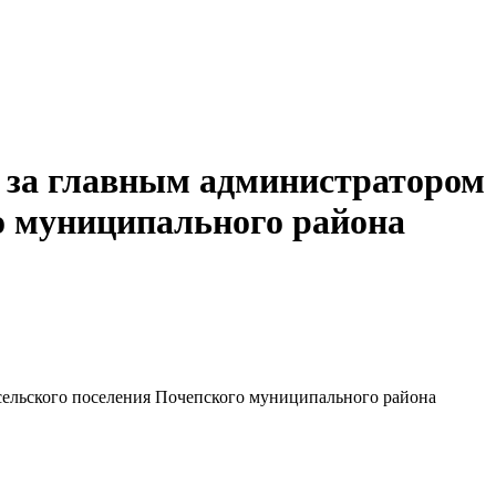
х за главным администратором
го муниципального района
сельского поселения Почепского муниципального района