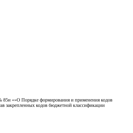
 № 85н «»О Порядке формирования и применения кодов
тав закрепленных кодов бюджетной классификации