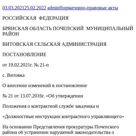
03.03.2021
25.02.2022
admin
Нормативно-правовые акты
РОССИЙСКАЯ ФЕДЕРАЦИЯ
БРЯНСКАЯ ОБЛАСТЬ ПОЧЕПСКИЙ МУНИЦИПАЛЬНЫЙ
РАЙОН
ВИТОВСКАЯ СЕЛЬСКАЯ АДМИНИСТРАЦИЯ
ПОСТАНОВЛЕНИЕ
от 19.02.2021г. № 21-п
с. Витовка
О внесении изменений в постановление
№ 21 от 13.07.2016г. «Об утверждении
Положения о контрактной службе заказчика и
«Должностные инструкции контрактного управляющего»
На основании Представления прокуратуры Почепского
района об устранении нарушений законодательства о