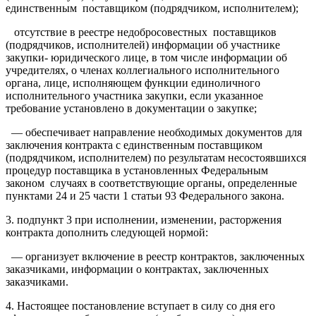
единственным поставщиком (подрядчиком, исполнителем);
отсутствие в реестре недобросовестных поставщиков
(подрядчиков, исполнителей) информации об участнике
закупки- юридического лице, в том числе информации об
учредителях, о членах коллегиального исполнительного
органа, лице, исполняющем функции единоличного
исполнительного участника закупки, если указанное
требование установлено в документации о закупке;
— обеспечивает направление необходимых документов для
заключения контракта с единственным поставщиком
(подрядчиком, исполнителем) по результатам несостоявшихся
процедур поставщика в установленных Федеральным
законом случаях в соответствующие органы, определенные
пунктами 24 и 25 части 1 статьи 93 Федерального закона.
3. подпункт 3 при исполнении, изменении, расторжения
контракта дополнить следующей нормой:
— организует включение в реестр контрактов, заключенных
заказчиками, информации о контрактах, заключенных
заказчиками.
4. Настоящее постановление вступает в силу со дня его