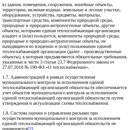
в) здания, помещения, сооружения, линейные объекты,
территории, включая водные, земельные и лесные участки,
оборудование, устройства, предметы, материалы,
транспортные средства, компоненты природной среды,
природные и природно-антропогенные объекты, другие
объекты, которыми единая теплоснабжающая организация
владеет и (или) пользуется, компоненты природной среды,
природные и природно-антропогенные объекты, не
находящиеся во владении и (или) пользовании единой
теплоснабжающей организации (далее – производственные
объекты), к которым предъявляются обязательные требования,
указанные в части 3 статьи 23.7 Федерального закона от
27.07.2010 № 190-ФЗ «О теплоснабжении».
1.7. Администрацией в рамках осуществления
муниципального контроля за исполнением единой
теплоснабжающей организацией обязательств обеспечивается
учет объектов муниципального контроля за исполнением
единой теплоснабжающей организацией обязательств путем
утверждения и актуализации схемы теплоснабжения.
1.8. Система оценки и управления рисками при
осуществлении муниципального контроля за исполнением
единой теплоснабжающей организацией обязательств не
применяется
[2]
.