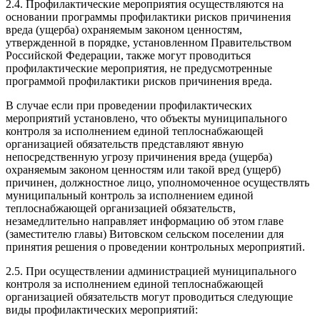
2.4. Профилактические мероприятия осуществляются на
основании программы профилактики рисков причинения
вреда (ущерба) охраняемым законом ценностям,
утвержденной в порядке, установленном Правительством
Российской Федерации, также могут проводиться
профилактические мероприятия, не предусмотренные
программой профилактики рисков причинения вреда.
В случае если при проведении профилактических
мероприятий установлено, что объекты муниципального
контроля за исполнением единой теплоснабжающей
организацией обязательств представляют явную
непосредственную угрозу причинения вреда (ущерба)
охраняемым законом ценностям или такой вред (ущерб)
причинен, должностное лицо, уполномоченное осуществлять
муниципальный контроль за исполнением единой
теплоснабжающей организацией обязательств,
незамедлительно направляет информацию об этом главе
(заместителю главы) Витовском сельском поселении для
принятия решения о проведении контрольных мероприятий.
2.5. При осуществлении администрацией муниципального
контроля за исполнением единой теплоснабжающей
организацией обязательств могут проводиться следующие
виды профилактических мероприятий: