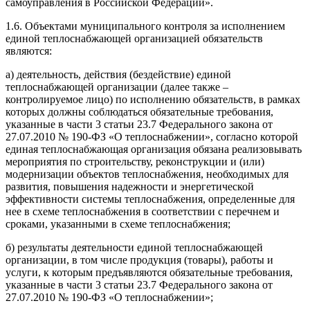
самоуправления в Российской Федерации».
1.6. Объектами
муниципального контроля за исполнением
единой теплоснабжающей организацией обязательств
являются:
а) деятельность, действия (бездействие)
единой
теплоснабжающей организации
(далее также –
контролируемое лицо) по исполнению обязательств, в рамках
которых должны соблюдаться обязательные требования,
указанные в
части 3 статьи 23.7 Федерального закона от
27.07.2010 № 190-ФЗ «О теплоснабжении», согласно которой
единая теплоснабжающая организация обязана реализовывать
мероприятия по строительству, реконструкции и (или)
модернизации объектов теплоснабжения, необходимых для
развития, повышения надежности и энергетической
эффективности системы теплоснабжения, определенные для
нее в схеме теплоснабжения в соответствии с перечнем и
сроками, указанными в схеме теплоснабжения;
б) результаты деятельности единой теплоснабжающей
организации, в том числе продукция (товары), работы и
услуги, к которым предъявляются обязательные требования,
указанные в части 3 статьи 23.7 Федерального закона от
27.07.2010 № 190-ФЗ «О теплоснабжении»
;