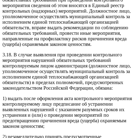
мероприятия сведения об этом вносятся в Единый реестр
контрольных (надзорных) мероприятий. Должностное лицо,
уполномоченное осуществлять муниципальный контроль за
исполнением единой теплоснабжающей организацией
обязательств, вправе выдать рекомендации по соблюдению
обязательных требований, провести иные мероприятия,
направленные на профилактику рисков причинения вреда
(ущерба) охраняемым законом ценностям.
3.18. В случае выявления при проведении контрольного
мероприятия нарушений обязательных требований
контролируемым лицом администрация (должностное лицо,
уполномоченное осуществлять муниципальный контроль за
исполнением единой теплоснабжающей организацией
обязательств) в пределах полномочий, предусмотренных
законодательством Российской Федерации, обязана:
1) выдать после оформления акта контрольного мероприятия
контролируемому лицу предписание об устранении
выявленных нарушений с указанием разумных сроков их
устранения и (или) о проведении мероприятий по
предотвращению причинения вреда (ущерба) охраняемым
законом ценностям;
2) незамедлительно принять предусмотренные