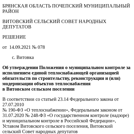
БРЯНСКАЯ ОБЛАСТЬ ПОЧЕПСКИЙ МУНИЦИПАЛЬНЫЙ
РАЙОН
ВИТОВСКИЙ СЕЛЬСКИЙ СОВЕТ НАРОДНЫХ
ДЕПУТАТОВ
РЕШЕНИЕ
от 14.09.2021 № 078
с. Витовка
Об утверждении Положения
о муниципальном контроле
за
исполнением единой теплоснабжающей организацией
обязательств по строительству, реконструкции и (или)
модернизации объектов теплоснабжения
в
Витовском сельском поселении
В соответствии со статьей
23.14 Федерального закона от
27.07.2010
№ 190-ФЗ «О теплоснабжении»,
Федеральным законом от
31.07.2020 № 248-ФЗ «О государственном контроле (надзоре)
и муниципальном контроле в Российской Федерации»,
Уставом Витовского сельского поселения, Витовский
сельский Совет народных депутатов