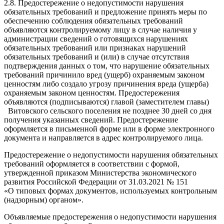
2.8. Предостережение о недопустимости нарушения
обязательных требований и предложение принять меры по
обеспечению соблюдения обязательных требований
объявляются контролируемому лицу в случае наличия у
администрации сведений о готовящихся нарушениях
обязательных требований или признаках нарушений
обязательных требований и (или) в случае отсутствия
подтверждения данных о том, что нарушение обязательных
требований причинило вред (ущерб) охраняемым законом
ценностям либо создало угрозу причинения вреда (ущерба)
охраняемым законом ценностям. Предостережения
объявляются (подписываются) главой (заместителем главы)
Витовского сельского поселения не позднее 30 дней со дня
получения указанных сведений. Предостережение
оформляется в письменной форме или в форме электронного
документа и направляется в адрес контролируемого лица.
Предостережение о недопустимости нарушения обязательных
требований оформляется в соответствии с формой,
утвержденной приказом Министерства экономического
развития Российской Федерации от 31.03.2021 № 151
«О типовых формах документов, используемых контрольным
(надзорным) органом».
Объявляемые предостережения о недопустимости нарушения