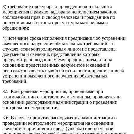
3) требование прокурора о проведении контрольного
мероприятия в рамках надзора за исполнением законов,
соблюдением прав и свобод человека и гражданина по
поступившим в органы прокуратуры материалам и
обращениям;
4) истечение срока исполнения предписания об устранении
выявленного нарушения обязательных требований – в
случаях, если контролируемым лицом не представлены
документы и сведения, представление которых
предусмотрено выданным ему предписанием, или на
основании представленных документов и сведений
невозможно сделать вывод об исполнении предписания об
устранении выявленного нарушения обязательных
требований.
3.5. Контрольные мероприятия, проводимые при
взаимодействии с контролируемым лицом, проводятся на
основании распоряжения администрации о проведении
контрольного мероприятия.
3.6. В случае принятия распоряжения администрации о
проведении контрольного мероприятия на основании
сведений о причинении вреда (ущерба) или об угрозе
причинения вреда (ущерба) охраняемым законом ценностям,