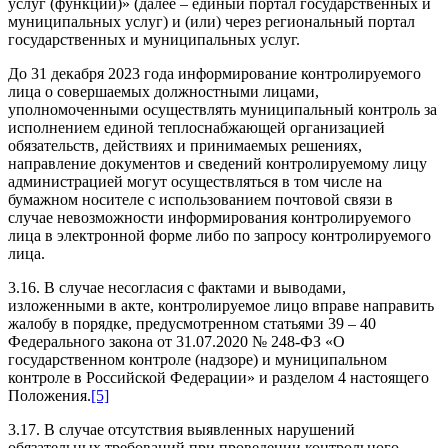
услуг (функций)» (далее – единый портал государственных и
муниципальных услуг) и (или) через региональный портал
государственных и муниципальных услуг.
До 31 декабря 2023 года информирование контролируемого
лица о совершаемых должностными лицами,
уполномоченными осуществлять муниципальный контроль за
исполнением единой теплоснабжающей организацией
обязательств, действиях и принимаемых решениях,
направление документов и сведений контролируемому лицу
администрацией могут осуществляться в том числе на
бумажном носителе с использованием почтовой связи в
случае невозможности информирования контролируемого
лица в электронной форме либо по запросу контролируемого
лица.
3.16. В случае несогласия с фактами и выводами,
изложенными в акте, контролируемое лицо вправе направить
жалобу в порядке, предусмотренном статьями 39 – 40
Федерального закона от 31.07.2020 № 248-ФЗ «О
государственном контроле (надзоре) и муниципальном
контроле в Российской Федерации» и разделом 4 настоящего
Положения.
[5]
3.17. В случае отсутствия выявленных нарушений
обязательных требований при проведении контрольного