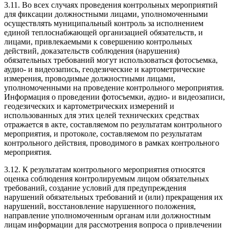
3.11. Во всех случаях проведения контрольных мероприятий
для фиксации должностными лицами, уполномоченными
осуществлять муниципальный контроль за исполнением
единой теплоснабжающей организацией обязательств, и
лицами, привлекаемыми к совершению контрольных
действий, доказательств соблюдения (нарушения)
обязательных требований могут использоваться фотосъемка,
аудио- и видеозапись, геодезические и картометрические
измерения, проводимые должностными лицами,
уполномоченными на проведение контрольного мероприятия.
Информация о проведении фотосъемки, аудио- и видеозаписи,
геодезических и картометрических измерений и
использованных для этих целей технических средствах
отражается в акте, составляемом по результатам контрольного
мероприятия, и протоколе, составляемом по результатам
контрольного действия, проводимого в рамках контрольного
мероприятия.
3.12. К результатам контрольного мероприятия относятся
оценка соблюдения контролируемым лицом обязательных
требований, создание условий для предупреждения
нарушений обязательных требований и (или) прекращения их
нарушений, восстановление нарушенного положения,
направление уполномоченным органам или должностным
лицам информации для рассмотрения вопроса о привлечении