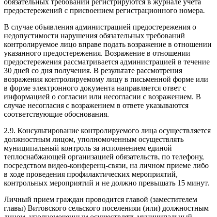
обязательных требований регистрируются в журнале учета
предостережений с присвоением регистрационного номера.
В случае объявления администрацией предостережения о
недопустимости нарушения обязательных требований
контролируемое лицо вправе подать возражение в отношении
указанного предостережения. Возражение в отношении
предостережения рассматривается администрацией в течение
30 дней со дня получения. В результате рассмотрения
возражения контролируемому лицу в письменной форме или
в форме электронного документа направляется ответ с
информацией о согласии или несогласии с возражением. В
случае несогласия с возражением в ответе указываются
соответствующие обоснования.
2.9. Консультирование контролируемого лица осуществляется
должностным лицом, уполномоченным осуществлять
муниципальный контроль за исполнением единой
теплоснабжающей организацией обязательств, по телефону,
посредством видео-конференц-связи, на личном приеме либо
в ходе проведения профилактических мероприятий,
контрольных мероприятий и не должно превышать 15 минут.
Личный прием граждан проводится главой (заместителем
главы) Витовского сельского поселенияи (или) должностным
лицом, уполномоченным осуществлять муниципальный