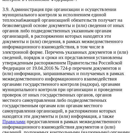
3.9. Администрация при организации и осуществлении
муниципального контроля за исполнением единой
теплоснабжающей организацией обязательств получает на
безвозмездной основе документы и (или) сведения от иных
органов либо подведомственных указанным органам
организаций, в распоряжении которых находятся эти
документы и (или) сведения, в рамках межведомственного
информационного взаимодействия, в том числе в
электронной форме. Перечень указанных документов и (или)
сведений, порядок и сроки их представления установлены
утвержденным распоряжением Правительства Российской
Федерации от 19.04.2016 № 724-р перечнем документов и
(или) информации, запрашиваемых и получаемых в рамках
межведомственного информационного взаимодействия
органами государственного контроля (надзора), органами
муниципального контроля при организации и проведении
проверок от иных государственных органов, органов
местного самоуправления либо подведомственных
государственным органам или органам местного
самоуправления организаций, в распоряжении которых
находятся эти документы и (или) информация, а также
Правилами
предоставления в рамках межведомственного
информационного взаимодействия документов и (или)
сведений, получаемых контрольными (надзорными) органами