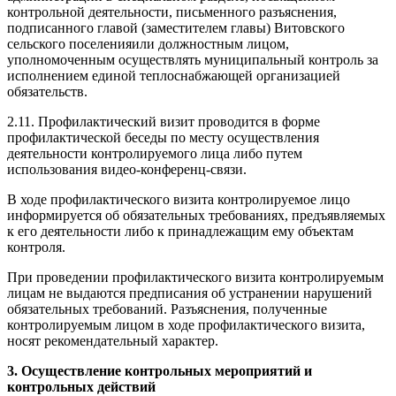
контрольной деятельности, письменного разъяснения,
подписанного главой (заместителем главы) Витовского
сельского поселенияили должностным лицом,
уполномоченным осуществлять муниципальный контроль за
исполнением единой теплоснабжающей организацией
обязательств.
2.11. Профилактический визит проводится в форме
профилактической беседы по месту осуществления
деятельности контролируемого лица либо путем
использования видео-конференц-связи.
В ходе профилактического визита контролируемое лицо
информируется об обязательных требованиях, предъявляемых
к его деятельности либо к принадлежащим ему объектам
контроля.
При проведении профилактического визита контролируемым
лицам не выдаются предписания об устранении нарушений
обязательных требований. Разъяснения, полученные
контролируемым лицом в ходе профилактического визита,
носят рекомендательный характер.
3. Осуществление контрольных мероприятий и
контрольных действий