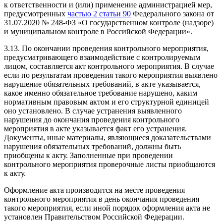
к ответственности и (или) применение администрацией мер,
предусмотренных
частью 2 статьи 90
Федерального закона от
31.07.2020 № 248-ФЗ «О государственном контроле (надзоре)
и муниципальном контроле в Российской Федерации».
3.13. По окончании проведения контрольного мероприятия,
предусматривающего взаимодействие с контролируемым
лицом, составляется акт контрольного мероприятия. В случае
если по результатам проведения такого мероприятия выявлено
нарушение обязательных требований, в акте указывается,
какое именно обязательное требование нарушено, каким
нормативным правовым актом и его структурной единицей
оно установлено. В случае устранения выявленного
нарушения до окончания проведения контрольного
мероприятия в акте указывается факт его устранения.
Документы, иные материалы, являющиеся доказательствами
нарушения обязательных требований, должны быть
приобщены к акту. Заполненные при проведении
контрольного мероприятия проверочные листы приобщаются
к акту.
Оформление акта производится на месте проведения
контрольного мероприятия в день окончания проведения
такого мероприятия, если иной порядок оформления акта не
установлен Правительством Российской Федерации.