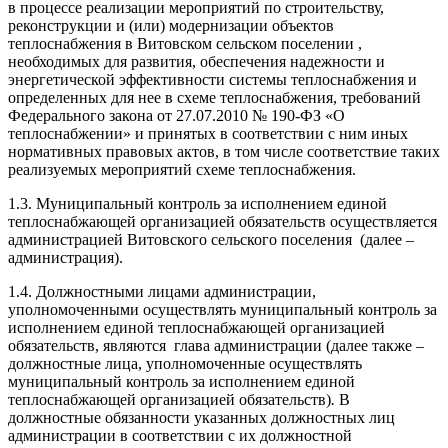
в процессе реализации мероприятий по строительству,
реконструкции и (или) модернизации объектов
теплоснабжения в Витовском сельском поселении ,
необходимых для развития, обеспечения надежности и
энергетической эффективности системы теплоснабжения и
определенных для нее в схеме теплоснабжения, требований
Федерального закона от 27.07.2010 № 190-ФЗ «О
теплоснабжении» и принятых в соответствии с ним иных
нормативных правовых актов, в том числе соответствие таких
реализуемых мероприятий схеме теплоснабжения.
1.3. Муниципальный контроль за исполнением единой
теплоснабжающей организацией обязательств осуществляется
администрацией Витовского сельского поселения
(далее –
администрация).
1.4. Должностными лицами администрации,
уполномоченными осуществлять муниципальный контроль за
исполнением единой теплоснабжающей организацией
обязательств, являются глава администрации (далее также –
должностные лица, уполномоченные осуществлять
муниципальный контроль
за исполнением единой
теплоснабжающей организацией обязательств
)
.
В
должностные обязанности указанных должностных лиц
администрации в соответствии с их должностной