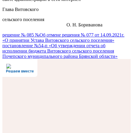
Глава Витовского
сельского поселения
О. Н. Бориванова
Навигация
решение № 085 №Об отмене решения № 077 от 14.09.2021г.
«О принятии Устава Витовского сельского поселения»
по
постановление №54-п «Об утверждении отчета об
записям
исполнении бюджета Витовского сельского поселения
Почепского муниципального района Брянской области»
Решаем вместе