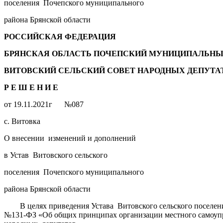
поселения Почепского муниципального
района Брянской области
РОССИЙСКАЯ ФЕДЕРАЦИЯ
БРЯНСКАЯ ОБЛАСТЬ ПОЧЕПСКИЙ МУНИЦИПАЛЬНЫ
ВИТОВСКИЙ СЕЛЬСКИЙ СОВЕТ НАРОДНЫХ ДЕПУТА
Р Е Ш Е Н И Е
от 19.11.2021г №087
с. Витовка
О внесении изменений и дополнений
в Устав Витовского сельского
поселения Почепского муниципального
района Брянской области
В целях приведения Устава Витовского сельского поселения в
№131-ФЗ «Об общих принципах организации местного самоупр