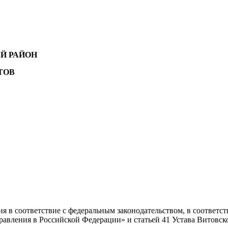
Й РАЙОН
ТОВ
 соответствие с федеральным законодательством, в соответствии
авления в Российской Федерации» и статьей 41 Устава Витовс