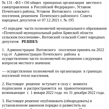
№ 131 –ФЗ « Об общих принципах организации местного
самоуправления в Российской Федерации», Уставом
Почепского района, Уставом Витовского сельского
поселения, решением Почепского районного Совета
народных депутатов от 07.12.2021 г. № 195
«О передаче части полномочий муниципального образования
«Почепский муниципальный район Брянской области
сельским поселениям», Витовский сельский Совет народных
депутатов
РЕШИЛ:
1. Администрации Витовского поселения принять на 2022
год от Администрации Почепского района к
осуществлению части полномочий по решению следующих
вопросов местного значения:
— осуществление полномочий по организации в границах
поселений тепло населения.
2. Настоящее решение вступает в силу с момента
подписания и распространяется на правоотношения,
возникающие с 1 января 2022 года по 31 декабря 2022 года.
3. Настоящее решение опубликовать (обнародовать) в
установленном законном порядке и разместить на