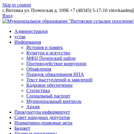
Skip to content
с.Витовка ул. Почепская д. 109Б
+7 (48345) 5-17-10
vitovkaadm@
Вход
Администрация
устав
Информация
История и память
Культура и искусство
МФЦ Почепский район
Противодействие коррупции
Объявления
Порядок обжалования НПА
Текст выступлений и заявлений
Кадровое обеспечение
Статистика
Социальный паспорт
Муниципальный контроль
Архив
Прокуратура информирует
Совет народных депутатов
Нормативно-правовые акты
Бюджет
Целевые программы