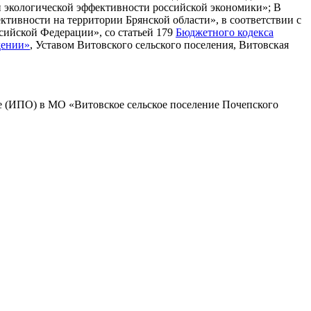
 экологической эффективности российской экономики»; В
ктивности на территории Брянской области», в соответствии с
сийской Федерации», со статьей 179
Бюджетного кодекса
дении»
, Уставом Витовского сельского поселения, Витовская
 (ИПО) в МО «Витовское сельское поселение Почепского