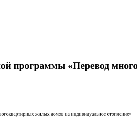
ой программы «Перевод мног
огоквартирных жилых домов на индивидуальное отопление»