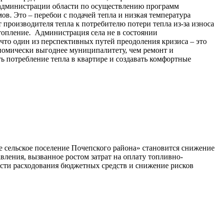
е администрации области по осуществлению программ
. Это – перебои с подачей тепла и низкая температура
 производителя тепла к потребителю потери тепла из-за износа
отопление. Администрация села не в состоянии
что один из перспективных путей преодоления кризиса – это
ономически выгоднее муниципалитету, чем ремонт и
ь потребление тепла в квартире и создавать комфортные
 сельское поселение Почепского района» становится снижение
ления, вызванное ростом затрат на оплату топливно-
сти расходования бюджетных средств и снижение рисков