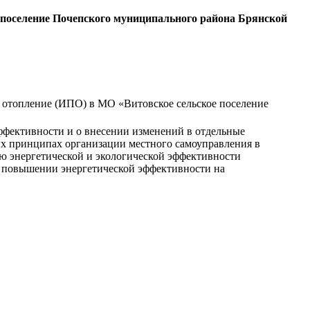
поселение Почепского муниципального района Брянской
отопление (ИПО) в МО «Витовское сельское поселение
ффективности и о внесении изменений в отдельные
х принципах организации местного самоуправления в
ю энергетической и экологической эффективности
 и повышении энергетической эффективности на