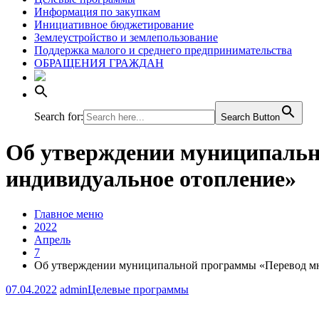
Информация по закупкам
Инициативное бюджетирование
Землеустройство и землепользование
Поддержка малого и среднего предпринимательства
ОБРАЩЕНИЯ ГРАЖДАН
Search for:
Search Button
Об утверждении муниципальн
индивидуальное отопление»
Главное меню
2022
Апрель
7
Об утверждении муниципальной программы «Перевод мн
07.04.2022
admin
Целевые программы