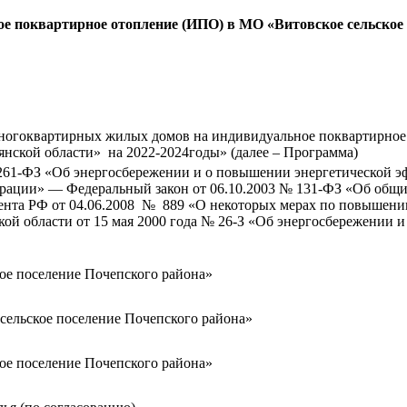
 поквартирное отопление (ИПО) в МО «Витовское сельское 
огоквартирных жилых домов на индивидуальное поквартирное 
нской области» на 2022-2024годы» (далее – Программа)
261-ФЗ «Об энергосбережении и о повышении энергетической э
ерации» — Федеральный закон от 06.10.2003 № 131-ФЗ «Об общи
ента РФ от 04.06.2008 № 889 «О некоторых мерах по повышени
кой области от 15 мая 2000 года № 26-З «Об энергосбережении
ое поселение Почепского района»
сельское поселение Почепского района»
ое поселение Почепского района»