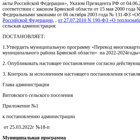
акты Российской Федерации», Указом Президента РФ от 04.06
соответствии с законом Брянской области от 15 мая 2000 года
Федеральными законами от 06 октября 2003 года № 131-ФЗ «О
Российской Федерации
, ,
от 27.07.2010 N 190-ФЗ «О теплосна
сельская администрация:
ПОСТАНОВЛЯЕТ:
1.Утвердить муниципальную программу «Перевод многокварти
муниципального района Брянской области» на 2022-2024годы» 
2. Опубликовать настоящее постановление согласно действующ
3. Контроль за исполнением настоящего постановления оставля
Глава администрации
Витовского сельского поселения И
Приложение №1
к постановлению администрации
от 25.03.2022г №18-п
Муниципальная программа