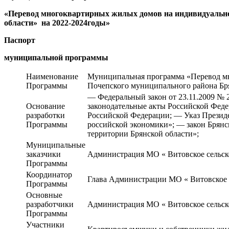
«Перевод многоквартирных жилых домов на индивидуальное
области» на 2022-2024годы»
Паспорт
муниципальной программы
Наименование
Муниципальная программа «Перевод мн
Программы
Почепского муниципального района Бря
— Федеральный закон от 23.11.2009 № 
Основание
законодательные акты Российской Фед
разработки
Российской Федерации; — Указ Презид
Программы
российской экономики»; — закон Брянс
территории Брянской области»;
Муниципальные
заказчики
Администрация МО « Витовское сельск
Программы
Координатор
Глава Администрации МО « Витовское 
Программы
Основные
разработчики
Администрация МО « Витовское сельск
Программы
Участники