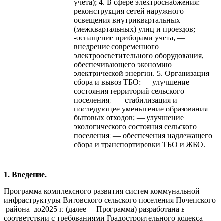
учета); 4. В сфере электроснабжения: —
реконструкция сетей наружного
освещения внутриквартальных
(межквартальных) улиц и проездов;
-оснащение приборами учета; —
внедрение современного
электроосветительного оборудования,
обеспечивающего экономию
электрической энергии. 5. Организация
сбора и вывоз ТБО: — улучшение
состояния территорий сельского
поселения; — стабилизация и
последующее уменьшение образования
бытовых отходов; — улучшение
экологического состояния сельского
поселения; — обеспечения надлежащего
сбора и транспортировки ТБО и ЖБО.
1. Введение.
Программа комплексного развития систем коммунальной
инфраструктуры Витовского сельского поселения Почепского
района до2025 г. (далее – Программа) разработана в
соответствии с требованиями Градостроительного кодекса