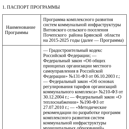
1. ПАСПОРТ ПРОГРАММЫ
Программа комплексного развития
систем коммунальной инфраструктуры
Наименование
Витовского сельского поселения
Программы
Почепского района Брянской области
на 2015-2025 годы (далее — Программа)
— Градостроительный кодекс
Российской Федерации; —
Федеральный закон «Об общих
принципах организации местного
самоуправления в Российской
Федерации» №131-ФЗ от 06.10.2003 г.;
— Федеральный закон «Об основах
регулирования тарифов организаций
коммунального комплекса» №210-ФЗ от
30.12.2004 г.; — Федеральный закон «О
теплоснабжении» №190-ФЗ от
27.07.2010 г.; — «Методические
рекомендации по разработке программ
комплексного развития систем
коммунальной инфраструктуры
муниципальных образований»,