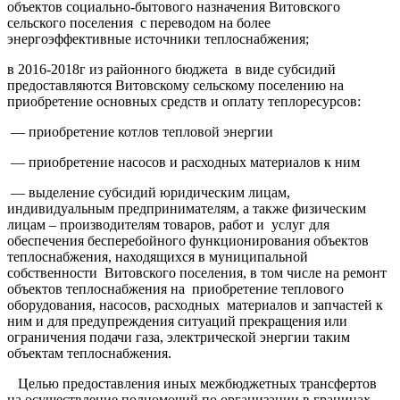
объектов социально-бытового назначения Витовского
сельского поселения с переводом на более
энергоэффективные источники теплоснабжения;
в 2016-2018г из районного бюджета в виде субсидий
предоставляются Витовскому сельскому поселению на
приобретение основных средств и оплату теплоресурсов:
— приобретение котлов тепловой энергии
— приобретение насосов и расходных материалов к ним
— выделение субсидий юридическим лицам,
индивидуальным предпринимателям, а также физическим
лицам – производителям товаров, работ и услуг для
обеспечения бесперебойного функционирования объектов
теплоснабжения, находящихся в муниципальной
собственности Витовского поселения, в том числе на ремонт
объектов теплоснабжения на приобретение теплового
оборудования, насосов, расходных материалов и запчастей к
ним и для предупреждения ситуаций прекращения или
ограничения подачи газа, электрической энергии таким
объектам теплоснабжения.
Целью предоставления иных межбюджетных трансфертов
на осуществление полномочий по организации в границах