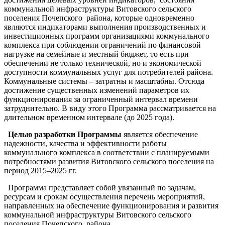
коммунальной инфраструктуры Витовского сельского
поселения Почепского района, которые одновременно
являются индикаторами выполнения производственных и
инвестиционных программ организациями коммунального
комплекса при соблюдении ограничений по финансовой
нагрузке на семейные и местный бюджет, то есть при
обеспечении не только технической, но и экономической
доступности коммунальных услуг для потребителей района.
Коммунальные системы – затратны и масштабны. Отсюда
достижение существенных изменений параметров их
функционирования за ограниченный интервал времени
затруднительно. В виду этого Программа рассматривается на
длительном временном интервале (до 2025 года).
Целью разработки Программы
является обеспечение
надежности, качества и эффективности работы
коммунального комплекса в соответствии с планируемыми
потребностями развития Витовского сельского поселения на
период 2015–2025 гг.
Программа представляет собой увязанный по задачам,
ресурсам и срокам осуществления перечень мероприятий,
направленных на обеспечение функционирования и развития
коммунальной инфраструктуры Витовского сельского
поселения Почепского района.