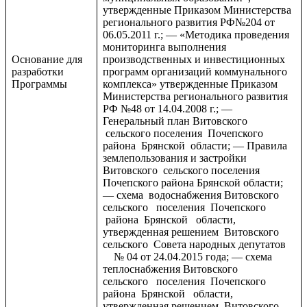
утвержденные Приказом Министерства
регионального развития РФ№204 от
06.05.2011 г.; — «Методика проведения
мониторинга выполнения
Основание для
производственных и инвестиционных
разработки
программ организаций коммунального
Программы
комплекса» утвержденные Приказом
Министерства регионального развития
РФ №48 от 14.04.2008 г.; —
Генеральный план Витовского
сельского поселения Почепского
района Брянской области; — Правила
землепользования и застройки
Витовского сельского поселения
Почепского района Брянской области;
— схема водоснабжения Витовского
сельского поселения Почепского
района Брянской области,
утвержденная решением Витовского
сельского Совета народных депутатов
№ 04 от 24.04.2015 года; — схема
теплоснабжения Витовского
сельского поселения Почепского
района Брянской области,
утвержденная решением Витовского