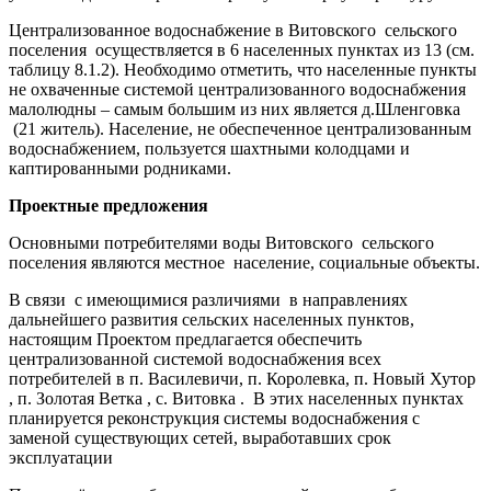
Централизованное водоснабжение в Витовского сельского
поселения осуществляется в 6 населенных пунктах из 13 (см.
таблицу 8.1.2). Необходимо отметить, что населенные пункты
не охваченные системой централизованного водоснабжения
малолюдны – самым большим из них является д.Шленговка
(21 житель). Население, не обеспеченное централизованным
водоснабжением, пользуется шахтными колодцами и
каптированными родниками.
Проектные предложения
Основными потребителями воды Витовского сельского
поселения являются местное население, социальные объекты.
В связи с имеющимися различиями в направлениях
дальнейшего развития сельских населенных пунктов,
настоящим Проектом предлагается обеспечить
централизованной системой водоснабжения всех
потребителей в п. Василевичи, п. Королевка, п. Новый Хутор
, п. Золотая Ветка , с. Витовка . В этих населенных пунктах
планируется реконструкция системы водоснабжения с
заменой существующих сетей, выработавших срок
эксплуатации