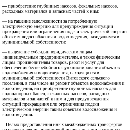
— приобретение глубинных насосов, фекальных насосов,
расходных материалов и запасных частей к ним;
— на гашение задолженности за потребленную
электрическую энергию для предупреждения ситуаций
прекращения или ограничения подачи электрической энергии
объектам водоснабжения и водоотведения, находящимся в
муниципальной собственности;
— выделение субсидии юридическим лицам
,индивидуальным предпринимателям, а также физическим
лицам- производителям товаров, работ и услуг для
обеспечения бесперебойного функционирования объектов
водоснабжения и водоотведения, находящихся в
муниципальной собственности Витовского сельского
поселения, в том числе на ремонт объектов водоснабжения и
водоотведения, на приобретение глубинных насосов для
водонапорных башен, фекальных насосов, расходных
материалов и запчастей к ним и для предупреждения
ситуаций прекращения или ограничения подачи
электрической энергии таким объектам водоснабжения и
водоотведения.
Целью предоставления иных межбюджетных трансфертов
на осуществление полномочий по организации в границах