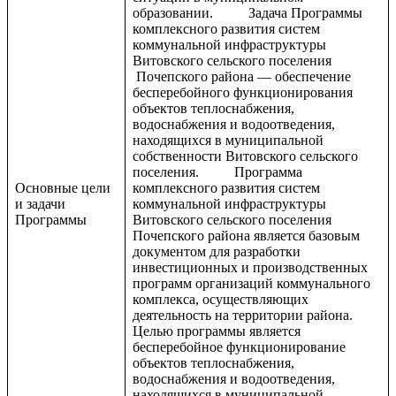
образовании. Задача Программы
комплексного развития систем
коммунальной инфраструктуры
Витовского сельского поселения
Почепского района — обеспечение
бесперебойного функционирования
объектов теплоснабжения,
водоснабжения и водоотведения,
находящихся в муниципальной
собственности Витовского сельского
поселения. Программа
Основные цели
комплексного развития систем
и задачи
коммунальной инфраструктуры
Программы
Витовского сельского поселения
Почепского района является базовым
документом для разработки
инвестиционных и производственных
программ организаций коммунального
комплекса, осуществляющих
деятельность на территории района.
Целью программы является
бесперебойное функционирование
объектов теплоснабжения,
водоснабжения и водоотведения,
находящихся в муниципальной