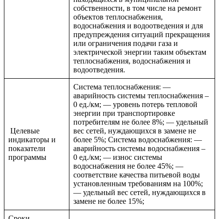
собственности, в том числе на ремонт
объектов теплоснабжения,
водоснабжения и водоотведения и для
предупреждения ситуаций прекращения
или ограничения подачи газа и
электрической энергии таким объектам
теплоснабжения, водоснабжения и
водоотведения.
Система теплоснабжения: —
аварийность системы теплоснабжения –
0 ед./км; — уровень потерь тепловой
энергии при транспортировке
потребителям не более 8%; — удельный
Целевые
вес сетей, нуждающихся в замене не
индикаторы и
более 5%; Система водоснабжения: —
показатели
аварийность системы водоснабжения –
программы
0 ед./км; — износ системы
водоснабжения не более 45%; —
соответствие качества питьевой воды
установленным требованиям на 100%;
— удельный вес сетей, нуждающихся в
замене не более 15%;
Сроки