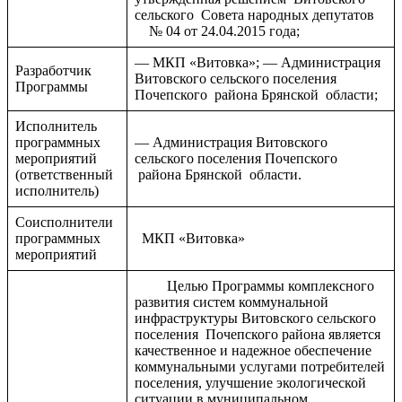
сельского Совета народных депутатов
№ 04 от 24.04.2015 года;
— МКП «Витовка»; — Администрация
Разработчик
Витовского сельского поселения
Программы
Почепского района Брянской области;
Исполнитель
программных
— Администрация Витовского
мероприятий
сельского поселения Почепского
(ответственный
района Брянской области.
исполнитель)
Соисполнители
программных
МКП «Витовка»
мероприятий
Целью Программы комплексного
развития систем коммунальной
инфраструктуры Витовского сельского
поселения Почепского района является
качественное и надежное обеспечение
коммунальными услугами потребителей
поселения, улучшение экологической
ситуации в муниципальном