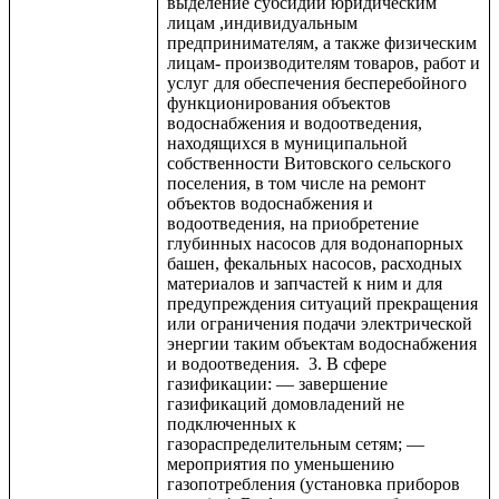
выделение субсидии юридическим
лицам ,индивидуальным
предпринимателям, а также физическим
лицам- производителям товаров, работ и
услуг для обеспечения бесперебойного
функционирования объектов
водоснабжения и водоотведения,
находящихся в муниципальной
собственности Витовского сельского
поселения, в том числе на ремонт
объектов водоснабжения и
водоотведения, на приобретение
глубинных насосов для водонапорных
башен, фекальных насосов, расходных
материалов и запчастей к ним и для
предупреждения ситуаций прекращения
или ограничения подачи электрической
энергии таким объектам водоснабжения
и водоотведения. 3. В сфере
газификации: — завершение
газификаций домовладений не
подключенных к
газораспределительным сетям; —
мероприятия по уменьшению
газопотребления (установка приборов