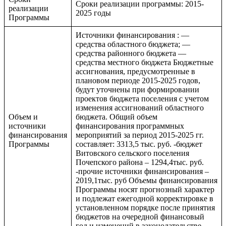
Сроки реализации программы: 2015-
реализации
2025 годы
Программы
Источники финансирования : —
средства областного бюджета; —
средства районного бюджета —
средства местного бюджета Бюджетные
ассигнования, предусмотренные в
плановом периоде 2015-2025 годов,
будут уточнены при формировании
проектов бюджета поселения с учетом
изменения ассигнований областного
Объем и
бюджета. Общий объем
источники
финансирования программных
финансирования
мероприятий за период 2015-2025 гг.
Программы
составляет: 3313,5 тыс. руб. -бюджет
Витовского сельского поселения
Почепского района – 1294,4тыс. руб.
-прочие источники финансирования –
2019,1тыс. руб Объемы финансирования
Программы носят прогнозный характер
и подлежат ежегодной корректировке в
установленном порядке после принятия
бюджетов на очередной финансовый
год и изменений в законодательстве.