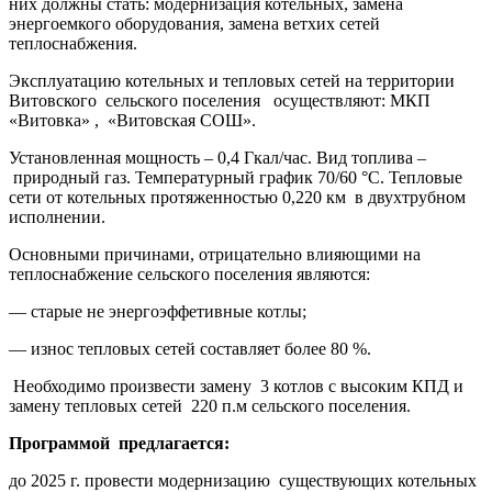
них должны стать: модернизация котельных, замена
энергоемкого оборудования, замена ветхих сетей
теплоснабжения.
Эксплуатацию котельных и тепловых сетей на территории
Витовского сельского поселения осуществляют: МКП
«Витовка» , «Витовская СОШ».
Установленная мощность – 0,4 Гкал/час. Вид топлива –
природный газ. Температурный график 70/60 °С. Тепловые
сети от котельных протяженностью 0,220 км в двухтрубном
исполнении.
Основными причинами, отрицательно влияющими на
теплоснабжение сельского поселения являются:
— старые не энергоэффетивные котлы;
— износ тепловых сетей составляет более 80 %.
Необходимо произвести замену 3 котлов с высоким КПД и
замену тепловых сетей 220 п.м сельского поселения.
Программой предлагается:
до 2025 г. провести модернизацию существующих котельных