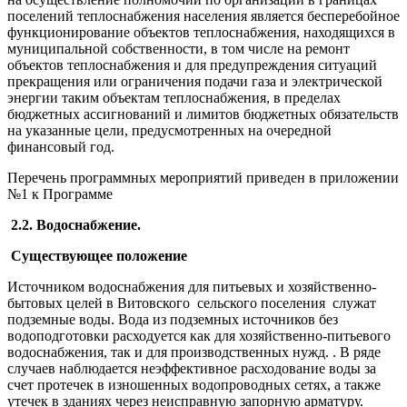
поселений теплоснабжения населения является бесперебойное
функционирование объектов теплоснабжения, находящихся в
муниципальной собственности, в том числе на ремонт
объектов теплоснабжения и для предупреждения ситуаций
прекращения или ограничения подачи газа и электрической
энергии таким объектам теплоснабжения, в пределах
бюджетных ассигнований и лимитов бюджетных обязательств
на указанные цели, предусмотренных на очередной
финансовый год.
Перечень программных мероприятий приведен в приложении
№1 к Программе
2.2. Водоснабжение.
Существующее положение
Источником водоснабжения для питьевых и хозяйственно-
бытовых целей в Витовского сельского поселения служат
подземные воды. Вода из подземных источников без
водоподготовки расходуется как для хозяйственно-питьевого
водоснабжения, так и для производственных нужд. . В ряде
случаев наблюдается неэффективное расходование воды за
счет протечек в изношенных водопроводных сетях, а также
утечек в зданиях через неисправную запорную арматуру.