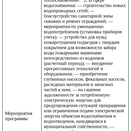
теплоснабжения». 2. В сфере
водоснабжения: — строительство новых
водопроводных сетей; —
благоустройство санитарной зоны
скважин и ремонт ограждений; —
мероприятия по уменьшению
водопотребления (установка приборов
учета); — устройство для нужд
пожаротушения подъездов с твердым
покрытием для возможности забора
воды пожарными машинами
непосредственно из водоемов
(расчетный период); — внедрение
прогрессивных технологий и
оборудования; — приобретение
глубинных насосов, фекальных насосов,
расходных материалов и запасных
частей к ним; — на гашение
задолженности за потребленную
электрическую энергию для
предупреждения ситуаций прекращения
или ограничения подачи электрической
Мероприятия
энергии объектам водоснабжения и
программы
водоотведения, находящимся в
муниципальной собственности; —