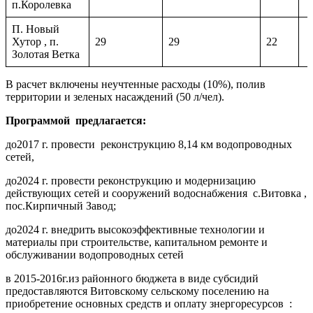
п.Королевка
П. Новый
Хутор , п.
29
29
22
Золотая Ветка
В расчет включены неучтенные расходы (10%), полив
территории и зеленых насаждений (50 л/чел).
Программой предлагается:
до2017 г. провести реконструкцию 8,14 км водопроводных
сетей,
до2024 г. провести реконструкцию и модернизацию
действующих сетей и сооружений водоснабжения с.Витовка ,
пос.Кирпичный Завод;
до2024 г. внедрить высокоэффективные технологии и
материалы при строительстве, капитальном ремонте и
обслуживании водопроводных сетей
в 2015-2016г.из районного бюджета в виде субсидий
предоставляются Витовскому сельскому поселению на
приобретение основных средств и оплату знергоресурсов :