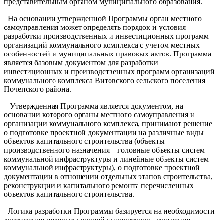
представительным органом муниципального образования.
На основании утвержденной Программы орган местного
самоуправления может определять порядок и условия
разработки производственных и инвестиционных программ
организаций коммунального комплекса с учетом местных
особенностей и муниципальных правовых актов. Программа
является базовым документом для разработки
инвестиционных и производственных программ организаций
коммунального комплекса Витовского сельского поселения
Почепского района.
Утвержденная Программа является документом, на
основании которого органы местного самоуправления и
организации коммунального комплекса, принимают решение
о подготовке проектной документации на различные виды
объектов капитального строительства (объекты
производственного назначения – головные объекты систем
коммунальной инфраструктуры и линейные объекты систем
коммунальной инфраструктуры), о подготовке проектной
документации в отношении отдельных этапов строительства,
реконструкции и капитального ремонта перечисленных
объектов капитального строительства.
Логика разработки Программы базируется на необходимости
достижения целевых уровней индикаторов, состояния