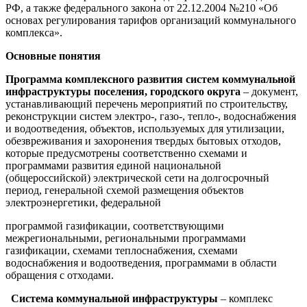
РФ, а также федерального закона от 22.12.2004 №210 «Об
основах регулирования тарифов организаций коммунального
комплекса».
Основные понятия
Программа комплексного развития систем коммунальной
инфраструктуры поселения, городского округа
– документ,
устанавливающий перечень мероприятий по строительству,
реконструкции систем электро-, газо-, тепло-, водоснабжения
и водоотведения, объектов, используемых для утилизации,
обезвреживания и захоронения твердых бытовых отходов,
которые предусмотрены соответственно схемами и
программами развития единой национальной
(общероссийской) электрической сети на долгосрочный
период, генеральной схемой размещения объектов
электроэнергетики, федеральной
программой газификации, соответствующими
межрегиональными, региональными программами
газификации, схемами теплоснабжения, схемами
водоснабжения и водоотведения, программами в области
обращения с отходами.
Система коммунальной инфраструктуры
– комплекс