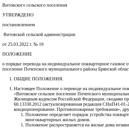
Витовского сельского поселения И.
УТВЕРЖДЕНО
постановлением
Витовской сельской администрации
от 25.03.2022 г. № 19
ПОЛОЖЕНИЕ
о порядке перевода на индивидуальное поквартирное газово
поселение Почепского муниципального района Брянской облас
ОБЩИЕ ПОЛОЖЕНИЯ.
Настоящее Положение о переводе на индивидуальное п
«Витовское сельское поселение Почепского муниципально
Жилищным кодексом Российской Федерации, сводами пра
60.13330.2012 (актуализированная редакция СНиП41-01-
кондиционирование. Противопожарные требования», дру
Положение определяет порядок устройства поквар
многоквартирных жилых домов.
Положение распространяется на жилые дома незави