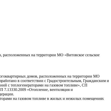
в, расположенных на территории МО «Витовское сельское
ногоквартирных домов, расположенных на территории МО
зработано в соответствии с Градостроительным, Гражданским и
ий с теплогенераторами на газовом топливе», СП
П 7.13330.2009 «Отопление, вентиляция и
дерации.
аторами на газовом топливе в жилых и нежилых помещениях