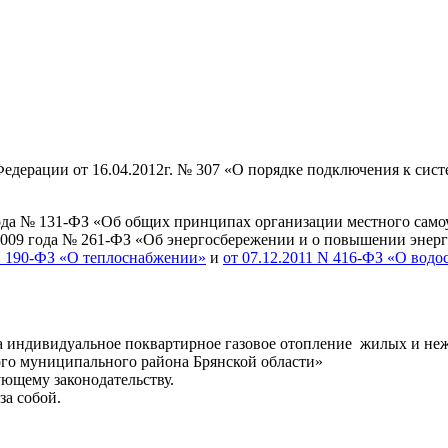
едерации от 16.04.2012г. № 307 «О порядке подключения к сис
года № 131-ФЗ «Об общих принципах организации местного само
 2009 года № 261-ФЗ «Об энергосбережении и о повышении энер
 N 190-ФЗ «О теплоснабжении»
и
от 07.12.2011 N 416-ФЗ «О вод
на индивидуальное поквартирное газовое отопление жилых и 
го муниципального района Брянской области»
ующему законодательству.
за собой.