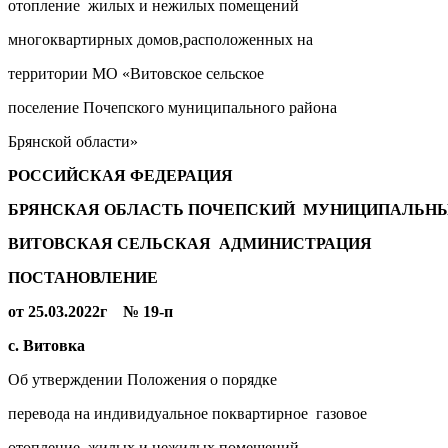
отопление жилых и нежилых помещений
многоквартирных домов,расположенных на
территории МО «Витовское сельское
поселение Почепского муниципального района
Брянской области»
РОССИЙСКАЯ ФЕДЕРАЦИЯ
БРЯНСКАЯ ОБЛАСТЬ ПОЧЕПСКИЙ МУНИЦИПАЛЬНЫ
ВИТОВСКАЯ СЕЛЬСКАЯ АДМИНИСТРАЦИЯ
ПОСТАНОВЛЕНИЕ
от 25.03.2022г № 19-п
с. Витовка
Об утверждении Положения о порядке
перевода на индивидуальное поквартирное газовое
отопление жилых и нежилых помещений