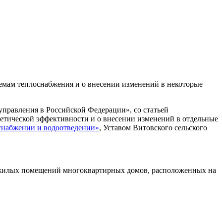
темам теплоснабжения и о внесении изменений в некоторые
управления в Российской Федерации», со статьей
гетической эффективности и о внесении изменений в отдельные
оснабжении и водоотведении»
, Уставом Витовского сельского
нежилых помещений многоквартирных домов, расположенных на