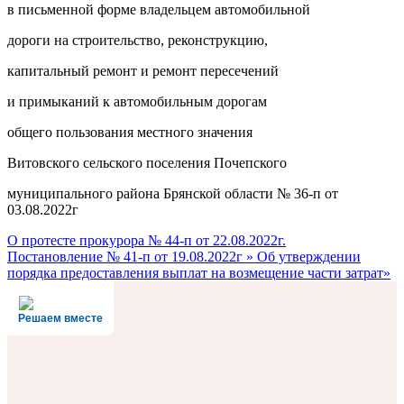
в письменной форме владельцем автомобильной
дороги на строительство, реконструкцию,
капитальный ремонт и ремонт пересечений
и примыканий к автомобильным дорогам
общего пользования местного значения
Витовского сельского поселения Почепского
муниципального района Брянской области № 36-п от
03.08.2022г
Навигация
О протесте прокурора № 44-п от 22.08.2022г.
Постановление № 41-п от 19.08.2022г » Об утверждении
по
порядка предоставления выплат на возмещение части затрат»
записям
Решаем вместе