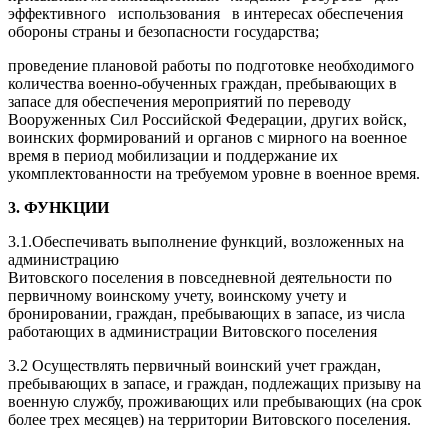
эффективного использования в интересах обеспечения
обороны страны и безопасности государства;
проведение плановой работы по подготовке необходимого
количества военно-обученных граждан, пребывающих в
запасе для обеспечения мероприятий по переводу
Вооруженных Сил Российской Федерации, других войск,
воинских формирований и органов с мирного на военное
время в период мобилизации и поддержание их
укомплектованности на требуемом уровне в военное время.
3.
ФУНКЦИИ
3.1.Обеспечивать выполнение функций, возложенных на
администрацию
Витовского поселения в повседневной деятельности по
первичному воинскому учету, воинскому учету и
бронировании, граждан, пребывающих в запасе, из числа
работающих в администрации Витовского поселения
3.2 Осуществлять первичный воинский учет граждан,
пребывающих в запасе, и граждан, подлежащих призыву на
военную службу, проживающих или пребывающих (на срок
более трех месяцев) на территории Витовского поселения.