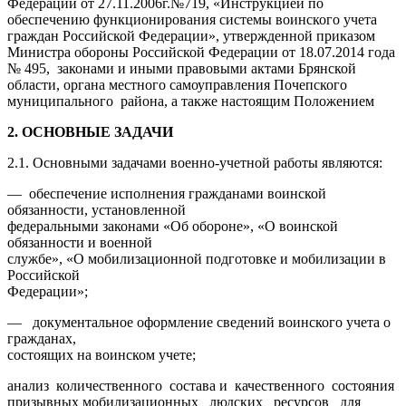
Федерации от 27.11.2006г.№719, «Инструкцией по
обеспечению функционирования системы воинского учета
граждан Российской Федерации», утвержденной приказом
Министра обороны Российской Федерации от 18.07.2014 года
№ 495, законами и иными правовыми актами Брянской
области, органа местного самоуправления Почепского
муниципального района, а также настоящим Положением
2.
ОСНОВНЫЕ ЗАДАЧИ
2.1. Основными задачами военно-учетной работы являются:
— обеспечение исполнения гражданами воинской
обязанности, установленной
федеральными законами «Об обороне», «О воинской
обязанности и военной
службе», «О мобилизационной подготовке и мобилизации в
Российской
Федерации»;
— документальное оформление сведений воинского учета о
гражданах,
состоящих на воинском учете;
анализ количественного состава и качественного состояния
призывных мобилизационных людских ресурсов для