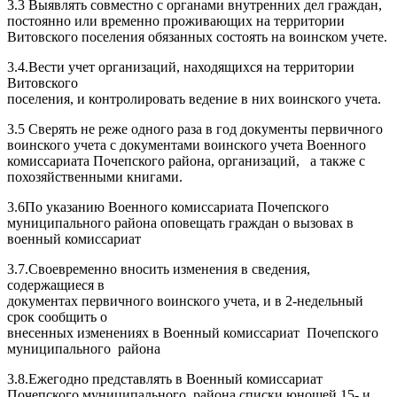
3.3 Выявлять совместно с органами внутренних дел граждан,
постоянно или временно проживающих на территории
Витовского поселения обязанных состоять на воинском учете.
3.4.Вести учет организаций, находящихся на территории
Витовского
поселения, и контролировать ведение в них воинского учета.
3.5 Сверять не реже одного раза в год документы первичного
воинского учета с документами воинского учета Военного
комиссариата Почепского района, организаций, а также с
похозяйственными книгами.
3.6По указанию Военного комиссариата Почепского
муниципального района оповещать граждан о вызовах в
военный комиссариат
3.7.Своевременно вносить изменения в сведения,
содержащиеся в
документах первичного воинского учета, и в 2-недельный
срок сообщить о
внесенных изменениях в Военный комиссариат Почепского
муниципального района
3.8.Ежегодно представлять в Военный комиссариат
Почепского муниципального района списки юношей 15- и