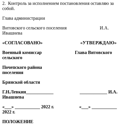
2. Контроль за исполнением постановления оставляю за
собой.
Глава администрации
Витовского сельского поселения И.А.
Ивашнева
«СОГЛАСОВАНО» «УТВЕРЖДАЮ»
Военный комиссар Глава Витовского
сельского
Почепского района
поселения
Брянской области
Г.Н.Левкин____________ ____________ И.А.
Ивашнева
«___» ___________ 2022 г. «___» ___________
2022 г.
ПОЛОЖЕНИЕ