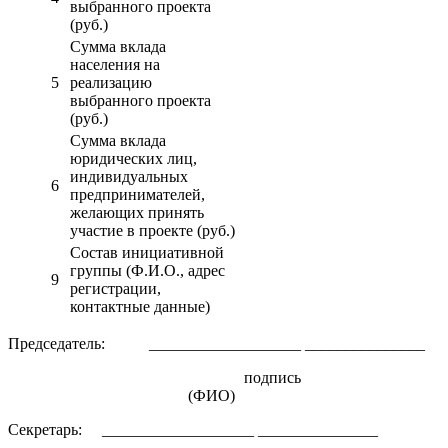
выбранного проекта
(руб.)
Сумма вклада
населения на
5
реализацию
выбранного проекта
(руб.)
Сумма вклада
юридических лиц,
индивидуальных
6
предпринимателей,
желающих принять
участие в проекте (руб.)
Состав инициативной
группы (Ф.И.О., адрес
9
регистрации,
контактные данные)
Председатель: ___________________ _______________
подпись
(ФИО)
Секретарь: ___________________ _______________