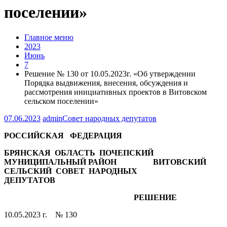
поселении»
Главное меню
2023
Июнь
7
Решение № 130 от 10.05.2023г. «Об утверждении
Порядка выдвижения, внесения, обсуждения и
рассмотрения инициативных проектов в Витовском
сельском поселении»
07.06.2023
admin
Совет народных депутатов
РОССИЙСКАЯ ФЕДЕРАЦИЯ
БРЯНСКАЯ ОБЛАСТЬ ПОЧЕПСКИЙ
МУНИЦИПАЛЬНЫЙ РАЙОН ВИТОВСКИЙ
СЕЛЬСКИЙ СОВЕТ НАРОДНЫХ
ДЕПУТАТОВ
РЕШЕНИЕ
10.05.2023 г. № 130