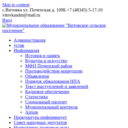
Skip to content
с.Витовка ул. Почепская д. 109Б
+7 (48345) 5-17-10
vitovkaadm@mail.ru
Вход
Администрация
устав
Информация
История и память
Культура и искусство
МФЦ Почепский район
Противодействие коррупции
Объявления
Порядок обжалования НПА
Текст выступлений и заявлений
Кадровое обеспечение
Статистика
Социальный паспорт
Муниципальный контроль
Архив
Прокуратура информирует
Совет народных депутатов
Нормативно-правовые акты