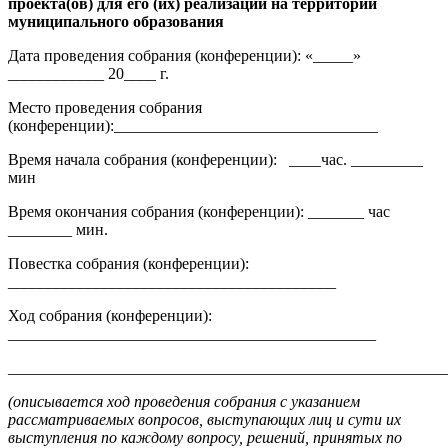
проекта(ов) для его (их) реализации на территории
муниципального образования
Дата проведения собрания (конференции): «_____»
____________ 20____ г.
Место проведения собрания
(конференции):_________________________________
Время начала собрания (конференции): ____час. _________
мин
Время окончания собрания (конференции): _______ час
________ мин.
Повестка собрания (конференции):
_________________________________________
Ход собрания (конференции):
______________________________________________
_______________________________________________________
(описывается ход проведения собрания с указанием
рассматриваемых вопросов, выступающих лиц и сути их
выступления по каждому вопросу, решений, принятых по