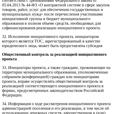
соответствии с требованиями Федерального закона от
05.04.2013 № 44-ФЗ «О контрактной системе в сфере закупок
товаров, работ, услуг для обеспечения государственных и
муниципальных нужд» после перечисления участниками
инициативной группы в бюджет муниципального
образования в полном объеме средств, необходимых для
софинансирования реализации инициативного проекта.
32. Исполнение инициативного проекта, инициатором
которого является ТОС, зарегистрированный в качестве
юридического лица, может быть предоставлена субсидия
Общественный контроль за реализацией инициативного
проекта
33. Инициаторы проекта, а также граждане, проживающие на
территории муниципального образования, уполномоченные
собранием (конференцией) граждан или инициаторами
проекта, вправе осуществлять общественный контроль за
реализацией соответствующего инициативного проекта в
формах, предусмотренных законодательством Российской
Федерации.
34. Информация о ходе рассмотрения инициативного проекта
администрацией поселения и его реализации, в том числе об
использовании денежных средств, имущественном и (или)