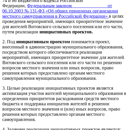
74 и 86 Бюджетного кодекса Российской
Федерации,
Федеральным законом от
06.10.2003 № 131-ФЗ «Об общих принципах организации
местного самоуправления в Российской Федерации»
в целях
проведения мероприятий, имеющих приоритетное значение
для жителей Витовского сельского поселения или его части,
путем реализации
инициативных проектов.
2. Под
инициативным проектом
понимается проект,
внесенный в администрацию муниципального образования,
посредством которого обеспечивается реализация
мероприятий, имеющих приоритетное значение для жителей
Витовского сельского поселения или его части по решению
вопросов местного значения или иных вопросов, право
решения которых предоставлено органам местного
самоуправления муниципального образования.
3. Целью реализации инициативных проектов является
активизация участия жителей муниципального образования в
определении приоритетов расходования средств местного
бюджета и поддержка инициатив жителей в решении
вопросов местного значения и (или) иных вопросов, право
решения которых предоставлено органам местного
самоуправления.
4. Задачами реализации инициативных проектов являются: