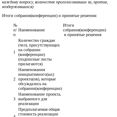
каждому вопросу, количестве проголосовавших за, против,
воздержавшихся)
Итоги собрания(конференции) и принятые решения:
№
Итоги
п/
Наименование
собрания(конференции)
п
и принятые решения
Количество граждан
(чел), присутствующих
на собрании
1
(конференции)
(подписные листы
прилагаются)
Наименования
инициативного(ых)
2
проекта(ов), которые
обсуждались на
собрании(конференции)
Наименование проекта,
3
выбранного для
реализации
Предполагаемая общая
стоимость реализации
4