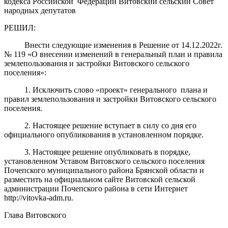
кодекса Российской Федерации Витовский сельский Совет
народных депутатов
РЕШИЛ:
Внести следующие изменения в Решение от 14.12.2022г.
№ 119 «О внесении изменений в генеральный план и правила
землепользования и застройки Витовского сельского
поселения»:
1. Исключить слово «проект» генерального плана и
правил землепользования и застройки Витовского сельского
поселения.
2. Настоящее решение вступает в силу со дня его
официального опубликования в установленном порядке.
3. Настоящее решение опубликовать в порядке,
установленном Уставом Витовского сельского поселения
Почепского муниципального района Брянской области и
разместить на официальном сайте Витовской сельской
администрации Почепского района в сети Интернет
http://vitovka-adm.ru.
Глава Витовского