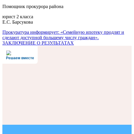
Помощник прокурора района
юрист 2 класса
Е.С. Барсукова
Навигация
Прокуратура информирует: «Семейную ипотеку продлят и
сделают доступной большему числу граждан».
по
ЗАКЛЮЧЕНИЕ О РЕЗУЛЬТАТАХ
записям
Решаем вместе