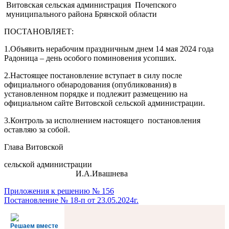
Витовская сельская администрация Почепского
муниципального района Брянской области
ПОСТАНОВЛЯЕТ:
1.Объявить нерабочим праздничным днем 14 мая 2024 года
Радоница – день особого поминовения усопших.
2.Настоящее постановление вступает в силу после
официального обнародования (опубликования) в
установленном порядке и подлежит размещению на
официальном сайте Витовской сельской администрации.
3.Контроль за исполнением настоящего постановления
оставляю за собой.
Глава Витовской
сельской администрации
И.А.Ивашнева
Навигация
Приложения к решению № 156
Постановление № 18-п от 23.05.2024г.
по
записям
Решаем вместе