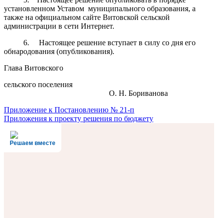
установленном Уставом муниципального образования, а
также на официальном сайте Витовской сельской
администрации в сети Интернет.
6. Настоящее решение вступает в силу со дня его
обнародования (опубликования).
Глава Витовского
сельского поселения
О. Н. Бориванова
Навигация
Приложение к Постановлению № 21-п
Приложения к проекту решения по бюджету
по
записям
Решаем вместе