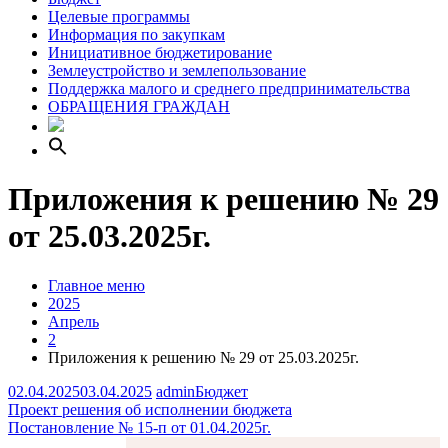
Целевые программы
Информация по закупкам
Инициативное бюджетирование
Землеустройство и землепользование
Поддержка малого и среднего предпринимательства
ОБРАЩЕНИЯ ГРАЖДАН
Приложения к решению № 29
от 25.03.2025г.
Главное меню
2025
Апрель
2
Приложения к решению № 29 от 25.03.2025г.
02.04.2025
03.04.2025
admin
Бюджет
Навигация
Проект решения об исполнении бюджета
Постановление № 15-п от 01.04.2025г.
по