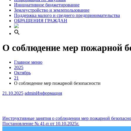
Инициативное бюджетирование
Землеустройство и землепользование
Поддержка малого и среднего предпринимательства
ОБРАЩЕНИЯ ГРАЖДАН
О соблюдение мер пожарной б
Главное меню
2025
Октябрь
21
О соблюдение мер пожарной безопасности
21.10.2025
admin
Информация
Навигация
Инструктивные занятия о соблюдении мер пожарной безопасн
Постановление № 41-п от 10.10.2025г.
по