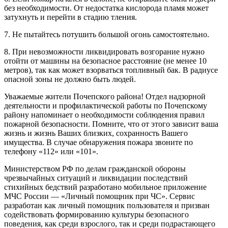
без необходимости. От недостатка кислорода пламя может
затухнуть и перейти в стадию тления.
7. Не пытайтесь потушить большой огонь самостоятельно.
8. При невозможности ликвидировать возгорание нужно
отойти от машины на безопасное расстояние (не менее 10
метров), так как может взорваться топливный бак. В радиусе
опасной зоны не должно быть людей.
Уважаемые жители Почепского района! Отдел надзорной
деятельности и профилактической работы по Почепскому
району напоминает о необходимости соблюдения правил
пожарной безопасности. Помните, что от этого зависит ваша
жизнь и жизнь Ваших близких, сохранность Вашего
имущества. В случае обнаружения пожара звоните по
телефону «112» или «101».
Министерством РФ по делам гражданской обороны
чрезвычайных ситуаций и ликвидации последствий
стихийных бедствий разработано мобильное приложение
МЧС России — «Личный помощник при ЧС». Сервис
разработан как личный помощник пользователя и призван
содействовать формированию культуры безопасного
поведения, как среди взрослого, так и среди подрастающего