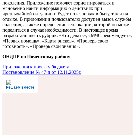
поколения. Приложение поможет сориентироваться и
мгновенно найти информацию о действиях при
чрезвычайной ситуации и будет полезно как в быту, так и на
отдыхе. В приложении пользователю доступен вызов службы
спасения, а также определение геолокации, которой он может
поделиться в случае необходимости. В настоящее время
разработано шесть рубрик: «Что делать», «МЧС рекомендует»,
«Первая помощь», «Карта рисков», «Проверь свою
готовность», «Проверь свои знания».
ОНДПР по Почепскому району
Навигация
Приложения к проекту бюджета
Постановление № 47-п от 12.11.2025г.
по
записям
Решаем вместе