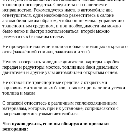
транспортного средства. Следите за его наличием и
исправностью. Рекомендуется иметь в автомобиле два
огнетушителя, один необходимо разместитесь в салоне
автомобиля таким образом, чтобы он не мешал управлению
транспортным средством, и при необходимости им можно
было легко и быстро воспользоваться, второй можно
разместить в багажном отсеке.
Не проверяйте наличие топлива в баке с помощью открытого
огня (зажжённой спички, зажигалки и т.п.).
Нельзя разогревать холодные двигатели, картеры коробок
передач и редукторы мостов, топливные баки дизельных
двигателей и другие узлы автомобилей открытым огнём.
Не оставляйте транспортные средства с открытыми
горловинами топливных баков, а также при наличии утечки
топлива и масла.
С опаской относитесь к различным теплоизоляционным
материалам, которые, при их установке, соприкасаются с
нагревающимися узлами автомобиля.
Что нужно делать, если вы обнаружили признаки
возгорания: