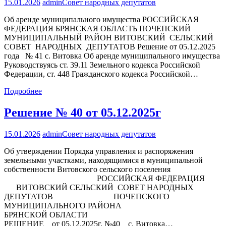
15.01.2026
admin
Совет народных депутатов
Об аренде муниципального имущества РОССИЙСКАЯ
ФЕДЕРАЦИЯ БРЯНСКАЯ ОБЛАСТЬ ПОЧЕПСКИЙ
МУНИЦИПАЛЬНЫЙ РАЙОН ВИТОВСКИЙ СЕЛЬСКИЙ
СОВЕТ НАРОДНЫХ ДЕПУТАТОВ Решение от 05.12.2025
года № 41 с. Витовка Об аренде муниципального имущества
Руководствуясь ст. 39.11 Земельного кодекса Российской
Федерации, ст. 448 Гражданского кодекса Российской…
Подробнее
Решение № 40 от 05.12.2025г
15.01.2026
admin
Совет народных депутатов
Об утверждении Порядка управления и распоряжения
земельными участками, находящимися в муниципальной
собственности Витовского сельского поселения
РОССИЙСКАЯ ФЕДЕРАЦИЯ
ВИТОВСКИЙ СЕЛЬСКИЙ СОВЕТ НАРОДНЫХ
ДЕПУТАТОВ ПОЧЕПСКОГО
МУНИЦИПАЛЬНОГО РАЙОНА
БРЯНСКОЙ ОБЛАСТИ
РЕШЕНИЕ от 05.12.2025г. №40 с. Витовка…