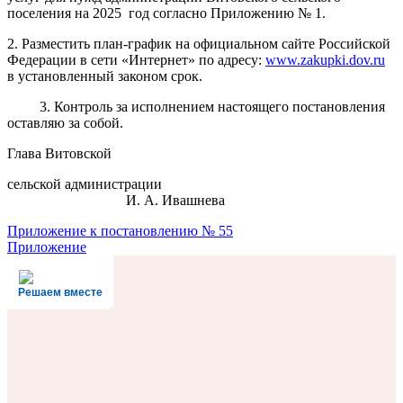
поселения на 2025 год согласно Приложению № 1.
2. Разместить план-график на официальном сайте Российской
Федерации в сети «Интернет» по адресу:
www.zakupki.dov.ru
в установленный законом срок.
3. Контроль за исполнением настоящего постановления
оставляю за собой.
Глава Витовской
сельской администрации
И. А. Ивашнева
Навигация
Приложение к постановлению № 55
Приложение
по
записям
Решаем вместе