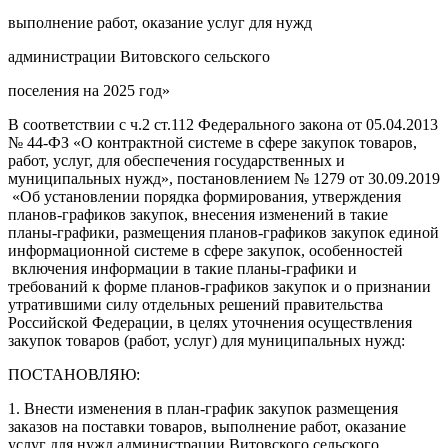
выполнение работ, оказание услуг для нужд
администрации Витовского сельского
поселения на 2025 год»
В соответствии с ч.2 ст.112 Федерального закона от 05.04.2013
№ 44-ФЗ «О контрактной системе в сфере закупок товаров,
работ, услуг, для обеспечения государственных и
муниципальных нужд», постановлением № 1279 от 30.09.2019
«Об установлении порядка формирования, утверждения
планов-графиков закупок, внесения изменений в такие
планы-графики, размещения планов-графиков закупок единой
информационной системе в сфере закупок, особенностей
включения информации в такие планы-графики и
требований к форме планов-графиков закупок и о признании
утратившими силу отдельных решений правительства
Российской Федерации, в целях уточнения осуществления
закупок товаров (работ, услуг) для муниципальных нужд:
ПОСТАНОВЛЯЮ:
1. Внести изменения в план-график закупок размещения
заказов на поставки товаров, выполнение работ, оказание
услуг для нужд администрации Витовского сельского