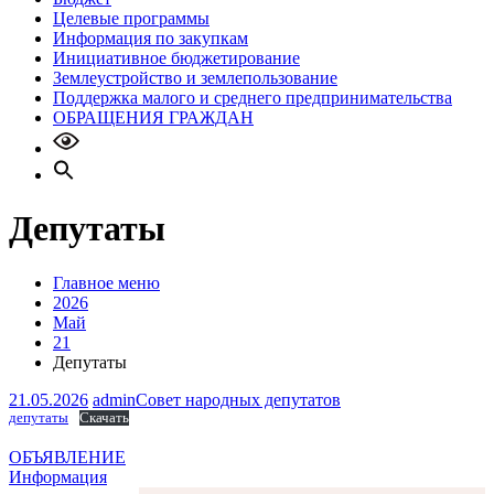
Целевые программы
Информация по закупкам
Инициативное бюджетирование
Землеустройство и землепользование
Поддержка малого и среднего предпринимательства
ОБРАЩЕНИЯ ГРАЖДАН
Депутаты
Главное меню
2026
Май
21
Депутаты
21.05.2026
admin
Совет народных депутатов
депутаты
Скачать
Навигация
ОБЪЯВЛЕНИЕ
Информация
по