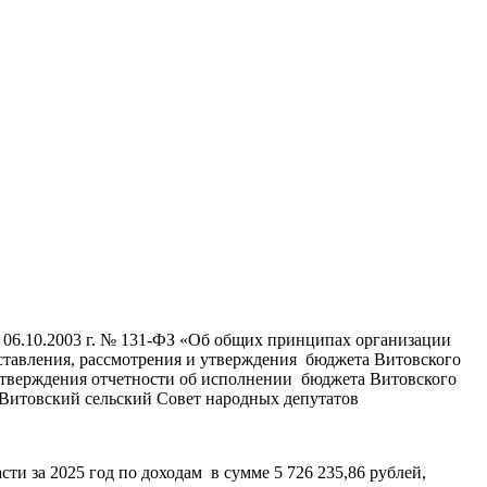
 06.10.2003 г. № 131-ФЗ «Об общих принципах организации
ставления, рассмотрения и утверждения бюджета Витовского
 утверждения отчетности об исполнении бюджета Витовского
 Витовский сельский Совет народных депутатов
и за 2025 год по доходам в сумме 5 726 235,86 рублей,