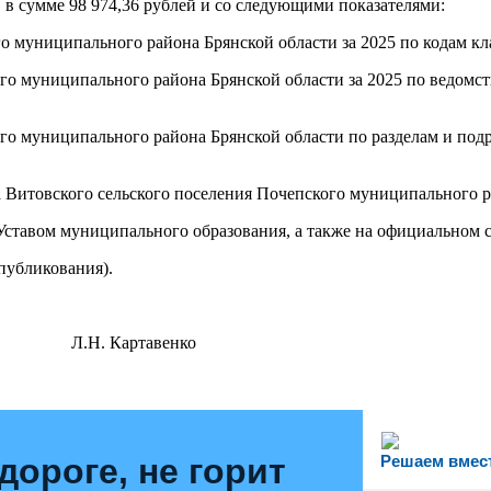
 в сумме 98 974,36 рублей и со следующими показателями:
го муниципального района Брянской области за 2025 по кодам 
ого муниципального района Брянской области за 2025 по ведомст
ого муниципального района Брянской области по разделам и под
Витовского сельского поселения Почепского муниципального ра
Уставом муниципального образования, а также на официальном с
публикования).
 Картавенко
дороге, не горит
Решаем вмес