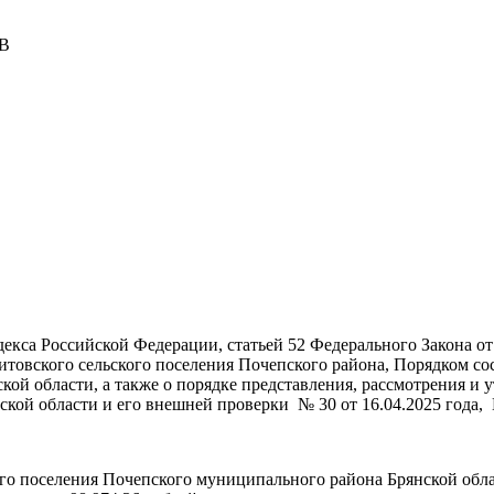
В
са Российской Федерации, статьей 52 Федерального Закона от
товского сельского поселения Почепского района, Порядком со
кой области, а также о порядке представления, рассмотрения и
кой области и его внешней проверки № 30 от 16.04.2025 года,
го поселения Почепского муниципального района Брянской област