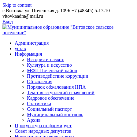
Skip to content
с.Витовка ул. Почепская д. 109Б
+7 (48345) 5-17-10
vitovkaadm@mail.ru
Вход
Администрация
устав
Информация
История и память
Культура и искусство
МФЦ Почепский район
Противодействие коррупции
Объявления
Порядок обжалования НПА
Текст выступлений и заявлений
Кадровое обеспечение
Статистика
Социальный паспорт
Муниципальный контроль
Архив
Прокуратура информирует
Совет народных депутатов
Нормативно-правовые акты