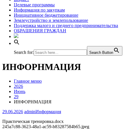
Целевые программы
Информация по закупкам
Инициативное бюджетирование
Землеустройство и землепользование
Поддержка малого и среднего предпринимательства
ОБРАЩЕНИЯ ГРАЖДАН
Search for:
Search Button
ИНФОРНМАЦИЯ
Главное меню
2026
Июнь
29
ИНФОРНМАЦИЯ
29.06.2026
admin
Информация
Практическая тренировка.docx
245a7c88-3623-48a1-ac59-b83287584b65.jpeg