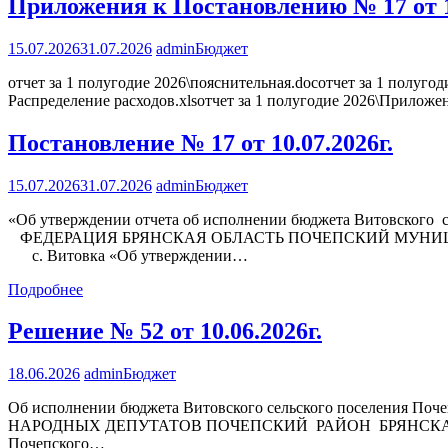
Приложения к Постановлению № 17 от 1
15.07.2026
31.07.2026
admin
Бюджет
отчет за 1 полугодие 2026\пояснительная.docотчет за 1 полуго
Распределение расходов.xlsотчет за 1 полугодие 2026\Приложени
Постановление № 17 от 10.07.2026г.
15.07.2026
31.07.2026
admin
Бюджет
«Об утверждении отчета об исполнении бюджета Витовского 
ФЕДЕРАЦИЯ БРЯНСКАЯ ОБЛАСТЬ ПОЧЕПСКИЙ МУНИЦ
с. Витовка «Об утверждении…
Подробнее
Решение № 52 от 10.06.2026г.
18.06.2026
admin
Бюджет
Об исполнении бюджета Витовского сельского поселения По
НАРОДНЫХ ДЕПУТАТОВ ПОЧЕПСКИЙ РАЙОН БРЯНСКАЯ ОБЛАСТ
Почепского…