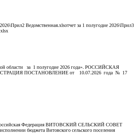
 2026\Прил2 Ведомственная.xlsотчет за 1 полугодие 2026\Прил3
xlsx
ской области за 1 полугодие 2026 года». РОССИЙСКАЯ
АЦИЯ ПОСТАНОВЛЕНИЕ от 10.07.2026 года № 17
год» Российская Федерация ВИТОВСКИЙ СЕЛЬСКИЙ СОВЕТ
нении бюджета Витовского сельского поселения