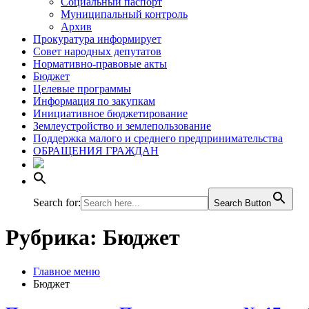
Социальный паспорт
Муниципальный контроль
Архив
Прокуратура информирует
Совет народных депутатов
Нормативно-правовые акты
Бюджет
Целевые программы
Информация по закупкам
Инициативное бюджетирование
Землеустройство и землепользование
Поддержка малого и среднего предпринимательства
ОБРАЩЕНИЯ ГРАЖДАН
Search for:
Search Button
Рубрика:
Бюджет
Главное меню
Бюджет