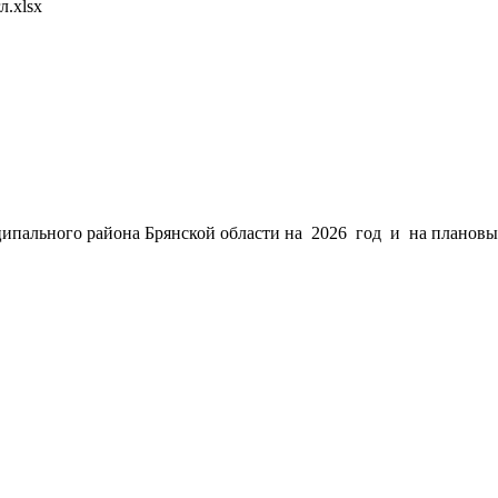
л.xlsx
ипального района Брянской области на 2026 год и на плановый