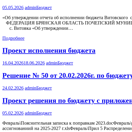
05.05.2026
admin
Бюджет
«Об утверждении отчета об исполнении бюджета Витовского 
ФЕДЕРАЦИЯ БРЯНСКАЯ ОБЛАСТЬ ПОЧЕПСКИЙ МУНИЦ
с. Витовка «Об утверждении…
Подробнее
Проект исполнения бюджета
16.04.2026
18.06.2026
admin
Бюджет
Решение № 50 от 20.02.2026г. по бюдже
24.02.2026
admin
Бюджет
Проект решения по бюджету с приложе
05.02.2026
admin
Бюджет
Февраль\Пояснительная записка к поправкам 2023.docФевраль\
ассигнованиий на 2025-2027 г.xlsФевраль\Прил 5 Распределен