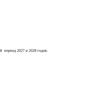
 период 2027 и 2028 годов.