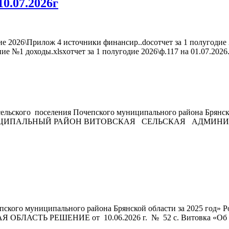
0.07.2026г
дие 2026\Прилож 4 источники финансир..docотчет за 1 полугодие
е №1 доходы.xlsxотчет за 1 полугодие 2026\ф.117 на 01.07.2026.
сельского поселения Почепского муниципального района Брян
ИПАЛЬНЫЙ РАЙОН ВИТОВСКАЯ СЕЛЬСКАЯ АДМИНИСТР
чепского муниципального района Брянской области за 2025 
Ь РЕШЕНИЕ от 10.06.2026 г. № 52 с. Витовка «Об испол