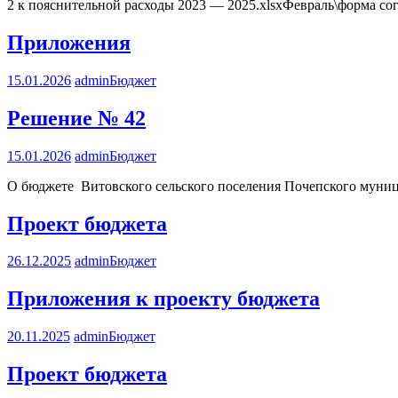
2 к пояснительной расходы 2023 — 2025.xlsxФевраль\форма сог
Приложения
15.01.2026
admin
Бюджет
Решение № 42
15.01.2026
admin
Бюджет
О бюджете Витовского сельского поселения Почепского муниц
Проект бюджета
26.12.2025
admin
Бюджет
Приложения к проекту бюджета
20.11.2025
admin
Бюджет
Проект бюджета