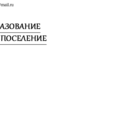
mail.ru