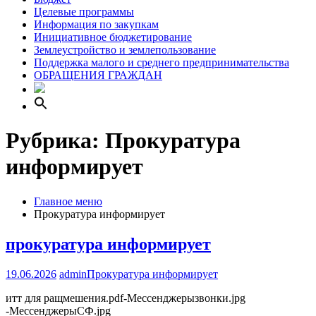
Целевые программы
Информация по закупкам
Инициативное бюджетирование
Землеустройство и землепользование
Поддержка малого и среднего предпринимательства
ОБРАЩЕНИЯ ГРАЖДАН
Рубрика:
Прокуратура
информирует
Главное меню
Прокуратура информирует
прокуратура информирует
19.06.2026
admin
Прокуратура информирует
итт для ращмешения.pdf-Мессенджерызвонки.jpg
-МессенджерыСФ.jpg