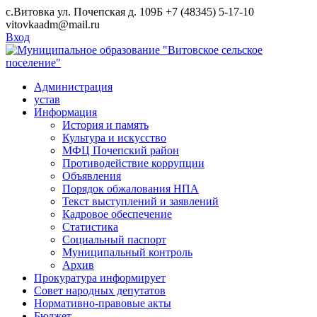
Skip
с.Витовка ул. Почепская д. 109Б
+7 (48345) 5-17-10
to
vitovkaadm@mail.ru
content
Вход
Администрация
устав
Информация
История и память
Культура и искусство
МФЦ Почепский район
Противодействие коррупции
Объявления
Порядок обжалования НПА
Текст выступлений и заявлений
Кадровое обеспечение
Статистика
Социальный паспорт
Муниципальный контроль
Архив
Прокуратура информирует
Совет народных депутатов
Нормативно-правовые акты
Бюджет