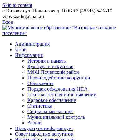
Skip to content
с.Витовка ул. Почепская д. 109Б
+7 (48345) 5-17-10
vitovkaadm@mail.ru
Вход
Администрация
устав
Информация
История и память
Культура и искусство
МФЦ Почепский район
Противодействие коррупции
Объявления
Порядок обжалования НПА
Текст выступлений и заявлений
Кадровое обеспечение
Статистика
Социальный паспорт
Муниципальный контроль
Архив
Прокуратура информирует
Совет народных депутатов
Нормативно-правовые акты