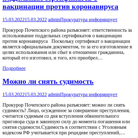
вакцинации против коронавируса
15.03.2022
15.03.2022
admin
Прокуратура информирует
Прокурор Почепского района разъясняет: ответственность за
использование поддельных сертификатов о вакцинации
против коронавируса Поскольку сертификат о вакцинации
является официальным документом, то за его изготовление в
целях использования или сбыт в отношении гражданина,
который его изготовил, и того, кто приобрел…
Подробнее
Можно ли снять судимость
15.03.2022
15.03.2022
admin
Прокуратура информирует
Прокурор Почепского района разъясняет: можно ли снять
судимость? Лицо, осужденное за совершение преступления,
считается судимым со дня вступления обвинительного
приговора суда в законную силу до момента погашения или
снятия судимости.Судимость в соответствии с Уголовным
кодексом РФ учитывается при рецидиве преступлений,…