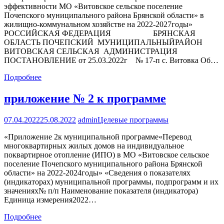
эффективности МО «Витовское сельское поселение
Почепского муниципального района Брянской области» в
жилищно-коммунальном хозяйстве на 2022-2027годы»
РОССИЙСКАЯ ФЕДЕРАЦИЯ БРЯНСКАЯ
ОБЛАСТЬ ПОЧЕПСКИЙ МУНИЦИПАЛЬНЫЙРАЙОН
ВИТОВСКАЯ СЕЛЬСКАЯ АДМИНИСТРАЦИЯ
ПОСТАНОВЛЕНИЕ от 25.03.2022г № 17-п с. Витовка Об…
Подробнее
приложение № 2 к программе
07.04.2022
25.08.2022
admin
Целевые программы
«Приложение 2к муниципальной программе«Перевод
многоквартирных жилых домов на индивидуальное
поквартирное отопление (ИПО) в МО «Витовское сельское
поселение Почепского муниципального района Брянской
области» на 2022-2024годы» «Сведения о показателях
(индикаторах) муниципальной программы, подпрограмм и их
значениях№ п/п Наименование показателя (индикатора)
Единица измерения2022…
Подробнее