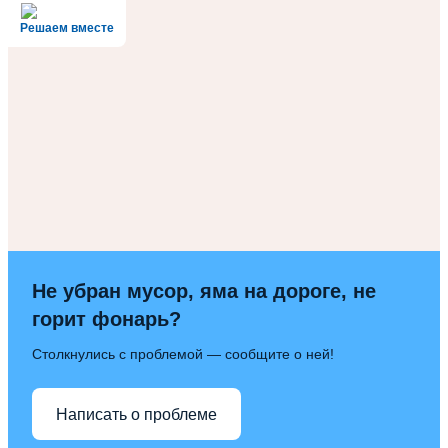
по
Решаем вместе
записям
Не убран мусор, яма на дороге, не
горит фонарь?
Столкнулись с проблемой — сообщите о ней!
Написать о проблеме