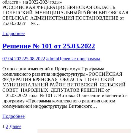
области» на 2022-2024годы»
РОССИЙСКАЯ ФЕДЕРАЦИЯ БРЯНСКАЯ ОБЛАСТЬ
ПОЧЕПСКИЙ МУНИЦИПАЛЬНЫЙРАЙОН ВИТОВСКАЯ
СЕЛЬСКАЯ АДМИНИСТРАЦИЯ ПОСТАНОВЛЕНИЕ от
25.03.2022г №…
Подробнее
Решение № 101 от 25.03.2022
07.04.2022
25.08.2022
admin
Целевые программы
О внесении изменений в Программу» Программа
комплексного развития инфраструктуры» РОССИЙСКАЯ
ФЕДЕРАЦИЯ БРЯНСКАЯ ОБЛАСТЬ ПОЧЕПСКИЙ
МУНИЦИПАЛЬНЫЙ РАЙОН ВИТОВСКИЙ СЕЛЬСКИЙ
СОВЕТ НАРОДНЫХ ДЕПУТАТОВ РЕШЕНИЕ от
25.03.2022 года № 101 с. Витовка О внесении изменений в
программу «Программа комплексного развития систем
коммунальной инфраструктуры Витовского…
Подробнее
Навигация
1
2
Далее