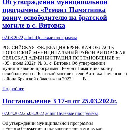
Об утверждении муниципальной
программы «Ремонт Памятника
воину-освободителю на братской
могиле в с. Витовка
02.08.2022
admin
Целевые программы
РОССИЙСКАЯ ФЕДЕРАЦИЯ БРЯНСКАЯ ОБЛАСТЬ
ПОЧЕПСКИЙ МУНИЦИПАЛЬНЫЙ РАЙОН ВИТОВСКАЯ
СЕЛЬСКАЯ АДМИНИСТРАЦИЯ ПОСТАНОВЛЕНИЕ от
«05» июля 2022г № 31 с. Витовка Об утверждении
муниципальной программы «Ремонт Памятника воину-
освободителю на Братской могиле в селе Витовка Почепского
района Брянской области» на 2022г В…
Подробнее
Постановление 3 17-п от 25.03.2022г.
07.04.2022
25.08.2022
admin
Целевые программы
Об утверждении муниципальной программы
«Энергосбережение и повышение энергетической