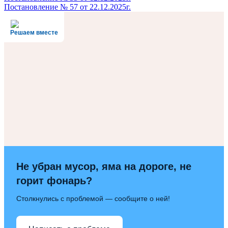
Постановление № 57 от 22.12.2025г.
по
записям
Решаем вместе
Не убран мусор, яма на дороге, не
горит фонарь?
Столкнулись с проблемой — сообщите о ней!