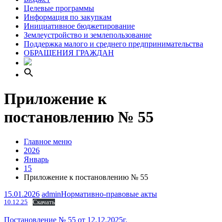
Целевые программы
Информация по закупкам
Инициативное бюджетирование
Землеустройство и землепользование
Поддержка малого и среднего предпринимательства
ОБРАЩЕНИЯ ГРАЖДАН
Приложение к
постановлению № 55
Главное меню
2026
Январь
15
Приложение к постановлению № 55
15.01.2026
admin
Нормативно-правовые акты
10.12.25
Скачать
Навигация
Постановление № 55 от 12.12.2025г.