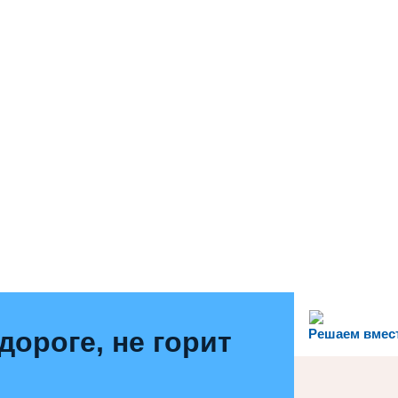
дороге, не горит
Решаем вмес